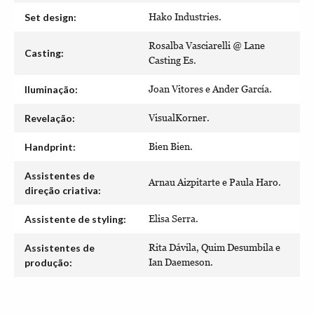
Set design:
Hako Industries.
Rosalba Vasciarelli @ Lane
Casting:
Casting Es.
Iluminação:
Joan Vitores e Ander García.
Revelação:
VisualKorner.
Handprint:
Bien Bien.
Assistentes de
Arnau Aizpitarte e Paula Haro.
direção criativa:
Assistente de styling:
Elisa Serra.
Assistentes de
Rita Dávila, Quim Desumbila e
produção:
Ian Daemeson.