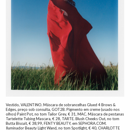
Vestido, VALENTINO. Máscara de sobrancelhas Glued 4 Brows &
Edges, preço sob consulta, GOT2B. Pigmento em creme (usado nos
olhos) Paint Pot, no tom Tailor Grey, € 31, MAC. Máscara de pestanas
Tartelette Tubing Mascara, € 28, TARTE. Blush Cheeks Out, no tom
Butta Biscuit, € 38,99, FENTY BEAUTY, em SEPHORA.COM.
Iluminador Beauty Light Wand, no tom Spotlight, € 40, CHARLOTTE