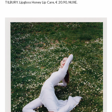
TILBURY. Lipgloss Honey Lip Care, € 20.90, NUXE.