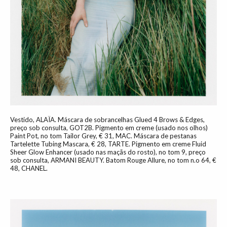
Vestido, ALAÏA. Máscara de sobrancelhas Glued 4 Brows & Edges,
preço sob consulta, GOT2B. Pigmento em creme (usado nos olhos)
Paint Pot, no tom Tailor Grey, € 31, MAC. Máscara de pestanas
Tartelette Tubing Mascara, € 28, TARTE. Pigmento em creme Fluid
Sheer Glow Enhancer (usado nas maçãs do rosto), no tom 9, preço
sob consulta, ARMANI BEAUTY. Batom Rouge Allure, no tom n.o 64, €
48, CHANEL.