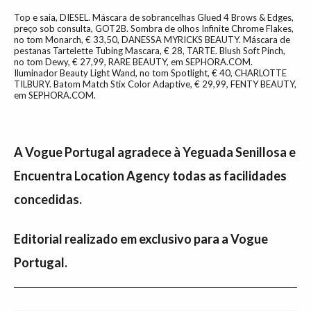
Top e saia, DIESEL. Máscara de sobrancelhas Glued 4 Brows & Edges,
preço sob consulta, GOT2B. Sombra de olhos Infinite Chrome Flakes,
no tom Monarch, € 33,50, DANESSA MYRICKS BEAUTY. Máscara de
pestanas Tartelette Tubing Mascara, € 28, TARTE. Blush Soft Pinch,
no tom Dewy, € 27,99, RARE BEAUTY, em SEPHORA.COM.
Iluminador Beauty Light Wand, no tom Spotlight, € 40, CHARLOTTE
TILBURY. Batom Match Stix Color Adaptive, € 29,99, FENTY BEAUTY,
em SEPHORA.COM.
A Vogue Portugal agradece à Yeguada Senillosa e
Encuentra Location Agency todas as facilidades
concedidas.
Editorial realizado em exclusivo para a Vogue
Portugal.