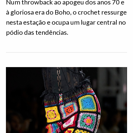
Num throwback ao apogeu dos anos 70 e
à gloriosa era do Boho, o crochet ressurge
nesta estação e ocupa um lugar central no
pódio das tendências.