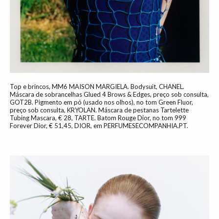
Top e brincos, MM6 MAISON MARGIELA. Bodysuit, CHANEL.
Máscara de sobrancelhas Glued 4 Brows & Edges, preço sob consulta,
GOT2B. Pigmento em pó (usado nos olhos), no tom Green Fluor,
preço sob consulta, KRYOLAN. Máscara de pestanas Tartelette
Tubing Mascara, € 28, TARTE. Batom Rouge Dior, no tom 999
Forever Dior, € 51,45, DIOR, em PERFUMESECOMPANHIA.PT.