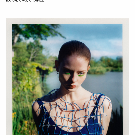
n.o 64, € 48, CHANEL.