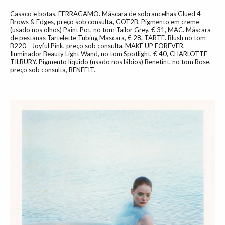
Casaco e botas, FERRAGAMO. Máscara de sobrancelhas Glued 4
Brows & Edges, preço sob consulta, GOT2B. Pigmento em creme
(usado nos olhos) Paint Pot, no tom Tailor Grey, € 31, MAC. Máscara
de pestanas Tartelette Tubing Mascara, € 28, TARTE. Blush no tom
B220 - Joyful Pink, preço sob consulta, MAKE UP FOREVER.
Iluminador Beauty Light Wand, no tom Spotlight, € 40, CHARLOTTE
TILBURY. Pigmento líquido (usado nos lábios) Benetint, no tom Rose,
preço sob consulta, BENEFIT.