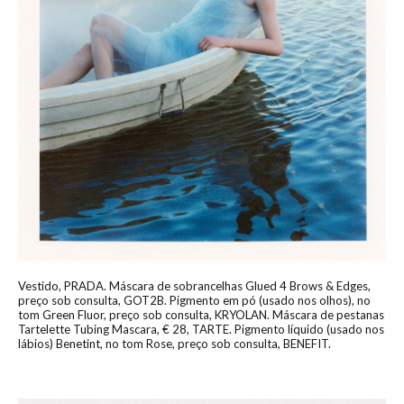
Vestido, PRADA. Máscara de sobrancelhas Glued 4 Brows & Edges,
preço sob consulta, GOT2B. Pigmento em pó (usado nos olhos), no
tom Green Fluor, preço sob consulta, KRYOLAN. Máscara de pestanas
Tartelette Tubing Mascara, € 28, TARTE. Pigmento líquido (usado nos
lábios) Benetint, no tom Rose, preço sob consulta, BENEFIT.