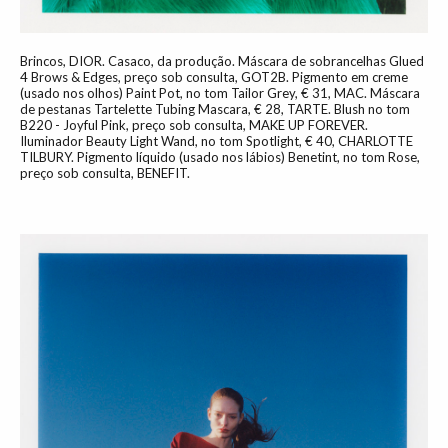
Brincos, DIOR. Casaco, da produção. Máscara de sobrancelhas Glued
4 Brows & Edges, preço sob consulta, GOT2B. Pigmento em creme
(usado nos olhos) Paint Pot, no tom Tailor Grey, € 31, MAC. Máscara
de pestanas Tartelette Tubing Mascara, € 28, TARTE. Blush no tom
B220 - Joyful Pink, preço sob consulta, MAKE UP FOREVER.
Iluminador Beauty Light Wand, no tom Spotlight, € 40, CHARLOTTE
TILBURY. Pigmento líquido (usado nos lábios) Benetint, no tom Rose,
preço sob consulta, BENEFIT.