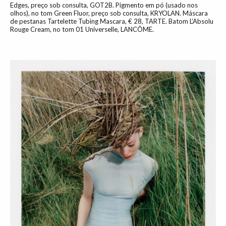
Edges, preço sob consulta, GOT2B. Pigmento em pó (usado nos
olhos), no tom Green Fluor, preço sob consulta, KRYOLAN. Máscara
de pestanas Tartelette Tubing Mascara, € 28, TARTE. Batom L’Absolu
Rouge Cream, no tom 01 Universelle, LANCÔME.