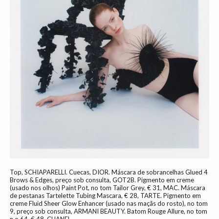
Top, SCHIAPARELLI. Cuecas, DIOR. Máscara de sobrancelhas Glued 4
Brows & Edges, preço sob consulta, GOT2B. Pigmento em creme
(usado nos olhos) Paint Pot, no tom Tailor Grey, € 31, MAC. Máscara
de pestanas Tartelette Tubing Mascara, € 28, TARTE. Pigmento em
creme Fluid Sheer Glow Enhancer (usado nas maçãs do rosto), no tom
9, preço sob consulta, ARMANI BEAUTY. Batom Rouge Allure, no tom