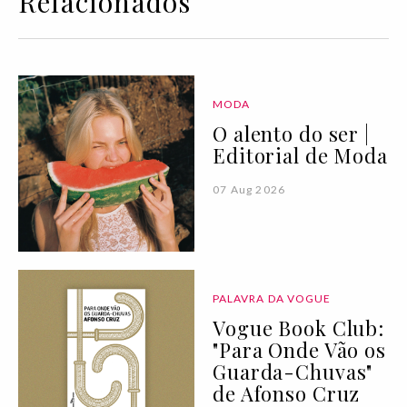
Relacionados
MODA
O alento do ser |
Editorial de Moda
07 Aug 2026
PALAVRA DA VOGUE
Vogue Book Club:
"Para Onde Vão os
Guarda-Chuvas"
de Afonso Cruz