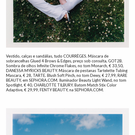
Vestido, calças e sandálias, tudo COURRÈGES. Máscara de
sobrancelhas Glued 4 Brows & Edges, preço sob consulta, GOT2B.
Sombra de olhos Infinite Chrome Flakes, no tom Monarch, € 33,50,
DANESSA MYRICKS BEAUTY. Máscara de pestanas Tartelette Tubing
Mascara, € 28, TARTE. Blush Soft Pinch, no tom Dewy, € 27,99, RARE
BEAUTY, em SEPHORA.COM. Iluminador Beauty Light Wand, no tom
Spotlight, € 40, CHARLOTTE TILBURY. Batom Match Stix Color
Adaptive, € 29,99, FENTY BEAUTY, na SEPHORA.COM.