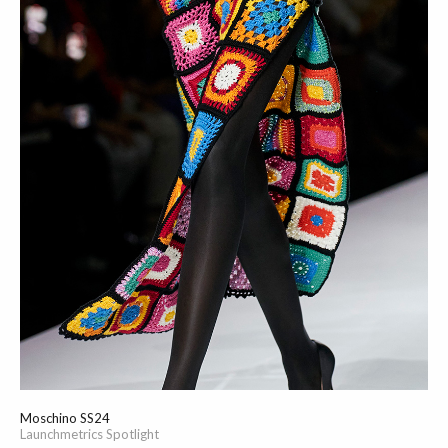
Moschino SS24
Launchmetrics Spotlight