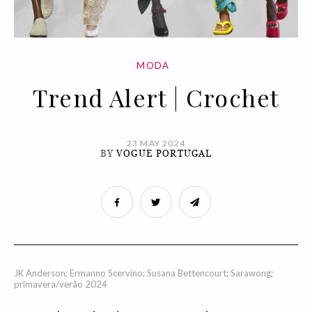
MODA
Trend Alert | Crochet
23 MAY 2024
BY
VOGUE PORTUGAL
JK Anderson; Ermanno Scervino; Susana Bettencourt; Sarawong;
primavera/verão 2024