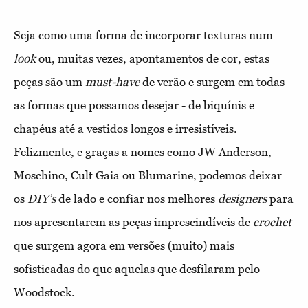
Seja como uma forma de incorporar texturas num
look
ou, muitas vezes, apontamentos de cor, estas
peças são um
must-have
de verão e surgem em todas
as formas que possamos desejar - de biquínis e
chapéus até a vestidos longos e irresistíveis.
Felizmente, e graças a nomes como JW Anderson,
Moschino, Cult Gaia ou Blumarine, podemos deixar
os
DIY’s
de lado e confiar nos melhores
designers
para
nos apresentarem as peças imprescindíveis de
crochet
que surgem agora em versões (muito) mais
sofisticadas do que aquelas que desfilaram pelo
Woodstock.