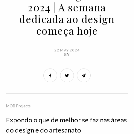
2024 | A semana
dedicada ao design
começa hoje
22 MAY 2024
BY
MOB Projects
Expondo o que de melhor se faz nas áreas
do design e do artesanato