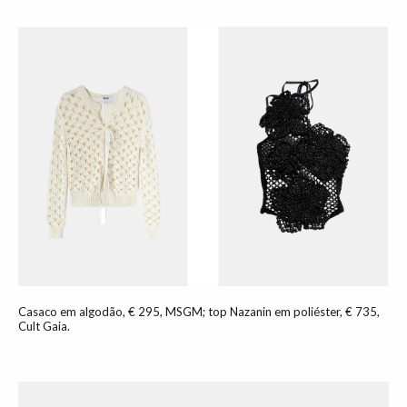
Casaco em algodão, € 295, MSGM; top Nazanin em poliéster, € 735,
Cult Gaia.