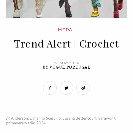
MODA
Trend Alert | Crochet
23 MAY 2024
BY
VOGUE PORTUGAL
JK Anderson; Ermanno Scervino; Susana Bettencourt; Sarawong;
primavera/verão 2024