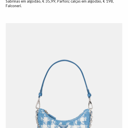
Sabrinas em algodão, € 35,99, Parfois; calças em algodão, € 198,
Falconeri.