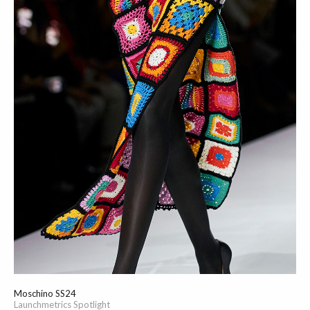
Moschino SS24
Launchmetrics Spotlight