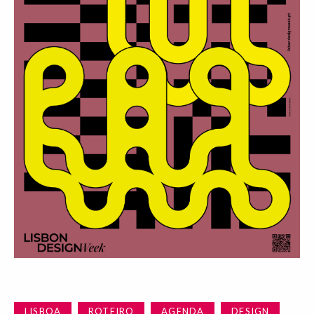
LISBOA
ROTEIRO
AGENDA
DESIGN