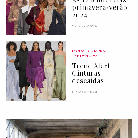
primavera/verão
2024
27 Mar 2024
MODA
COMPRAS
TENDÊNCIAS
Trend Alert |
Cinturas
descaídas
09 May 2024