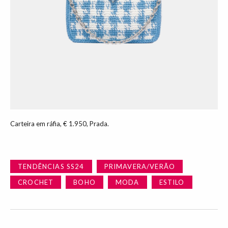
Carteira em ráfia, € 1.950, Prada.
TENDÊNCIAS SS24
PRIMAVERA/VERÃO
CROCHET
BOHO
MODA
ESTILO