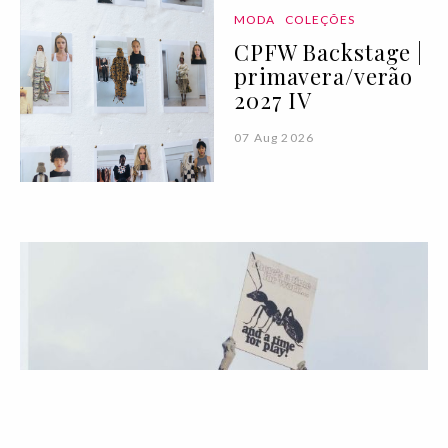
MODA
COLEÇÕES
CPFW Backstage |
primavera/verão
2027 IV
07 Aug 2026