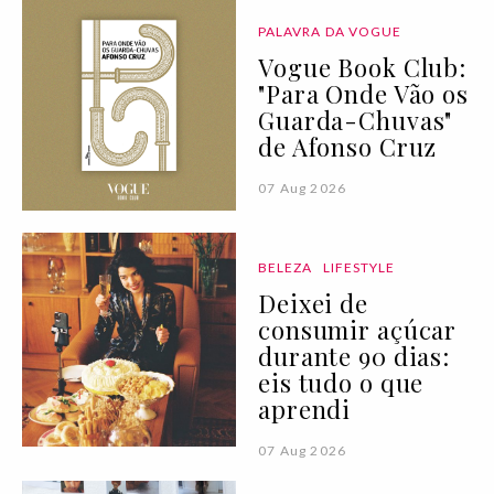
PALAVRA DA VOGUE
Vogue Book Club:
"Para Onde Vão os
Guarda-Chuvas"
de Afonso Cruz
07 Aug 2026
BELEZA
LIFESTYLE
Deixei de
consumir açúcar
durante 90 dias:
eis tudo o que
aprendi
07 Aug 2026