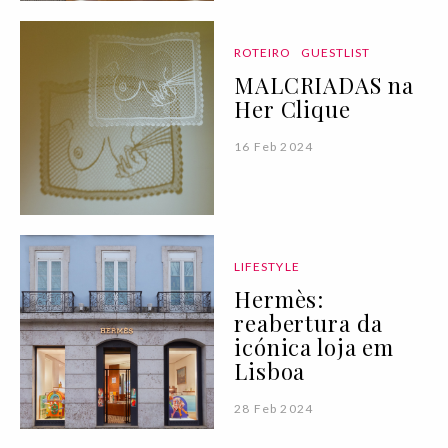
ROTEIRO
GUESTLIST
MALCRIADAS na
Her Clique
16 Feb 2024
LIFESTYLE
Hermès:
reabertura da
icónica loja em
Lisboa
28 Feb 2024