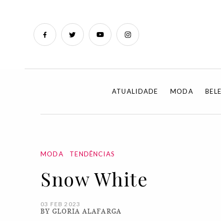
ATUALIDADE
MODA
BEL
MODA
TENDÊNCIAS
Snow White
03 FEB 2023
BY GLORIA ALAFARGA