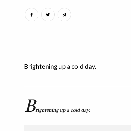
Brightening up a cold day.
B
rightening up a cold day.