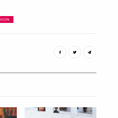
SHION