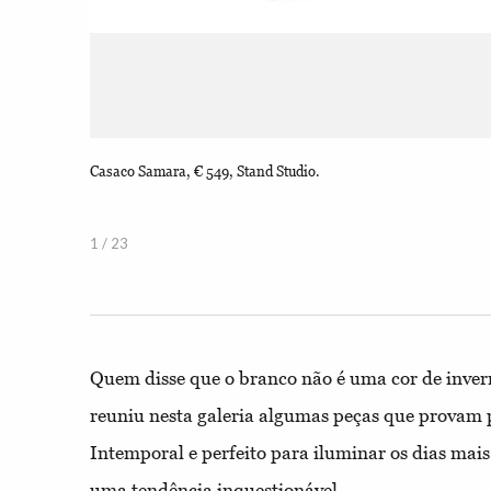
Casaco Samara, € 549, Stand Studio.
1 / 23
Quem disse que o branco não é uma cor de inver
reuniu nesta galeria algumas peças que provam 
Intemporal e perfeito para iluminar os dias mais 
uma tendência inquestionável.