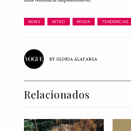
NEWS
INTRO
MODA
TENDÊNCIAS
BY GLORIA ALAFARGA
Relacionados