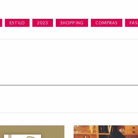
ESTILO
2023
SHOPPING
COMPRAS
FA