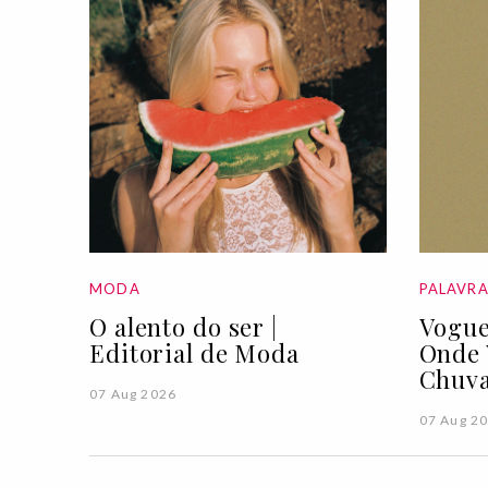
MODA
PALAVR
O alento do ser |
Vogue
Editorial de Moda
Onde 
Chuva
07 Aug 2026
07 Aug 2