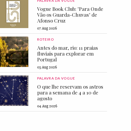
PALAVRA DA VOGUE
Vogue Book Club: "Para Onde
Vão os Guarda-Chuvas" de
Afonso Cruz
07 Aug 2026
ROTEIRO
Antes do mar, rio: 11 praias
fluviais para explorar em
Portugal
05 Aug 2026
PALAVRA DA VOGUE
O que lhe reservam os astros
para a semana de 4 a 10 de
agosto
04 Aug 2026