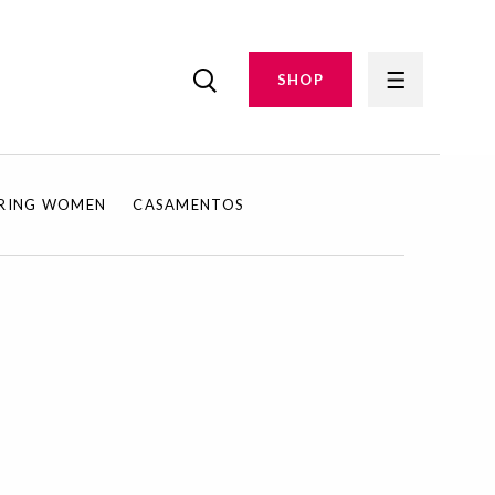
SHOP
IRING WOMEN
CASAMENTOS