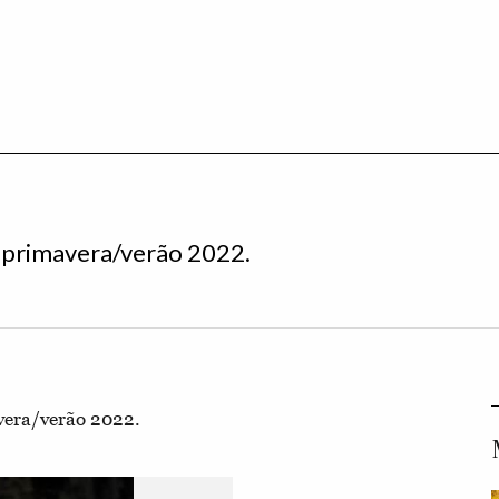
 primavera/verão 2022.
vera/verão 2022.