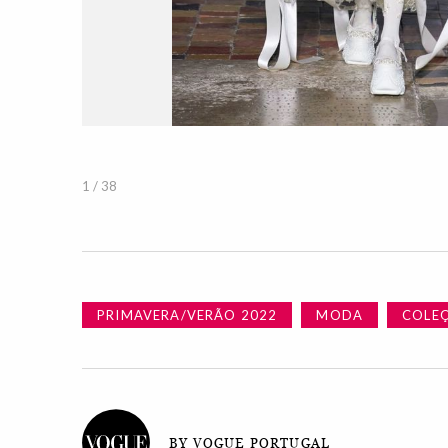
1 / 38
PRIMAVERA/VERÃO 2022
MODA
COLE
BY VOGUE PORTUGAL