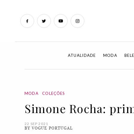
ATUALIDADE
MODA
BEL
MODA
COLEÇÕES
Simone Rocha: prim
22 SEP 2021
BY VOGUE PORTUGAL