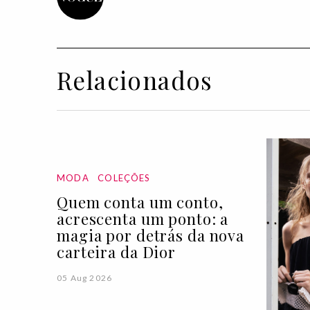
Relacionados
MODA
COLEÇÕES
Quem conta um conto,
acrescenta um ponto: a
magia por detrás da nova
carteira da Dior
05 Aug 2026