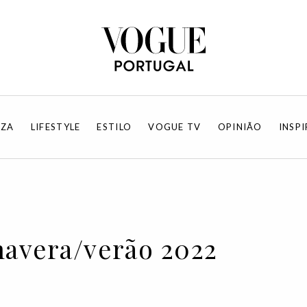
EZA
LIFESTYLE
ESTILO
VOGUE TV
OPINIÃO
INSP
avera/verão 2022