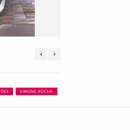
ÇÕES
SIMONE ROCHA