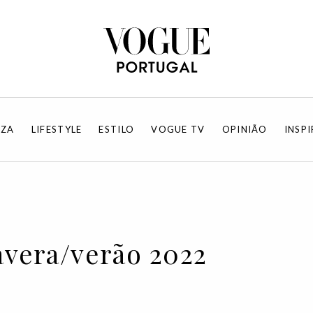
EZA
LIFESTYLE
ESTILO
VOGUE TV
OPINIÃO
INSP
avera/verão 2022