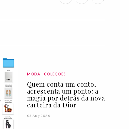
MODA
COLEÇÕES
Quem conta um conto,
acrescenta um ponto: a
magia por detrás da nova
carteira da Dior
05 Aug 2026