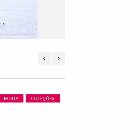
MODA
COLEÇÕES