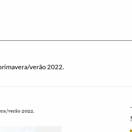
 primavera/verão 2022.
era/verão 2022.