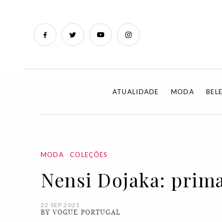
ATUALIDADE
MODA
BEL
MODA
COLEÇÕES
Nensi Dojaka: prim
22 SEP 2021
BY VOGUE PORTUGAL