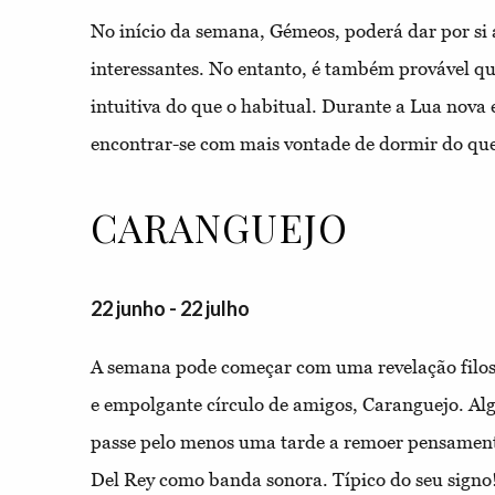
No início da semana, Gémeos, poderá dar por si 
interessantes. No entanto, é também provável que
intuitiva do que o habitual. Durante a Lua nova
encontrar-se com mais vontade de dormir do que 
CARANGUEJO
22 junho - 22 julho
A semana pode começar com uma revelação filos
e empolgante círculo de amigos, Caranguejo. Alg
passe pelo menos uma tarde a remoer pensamen
Del Rey como banda sonora. Típico do seu signo