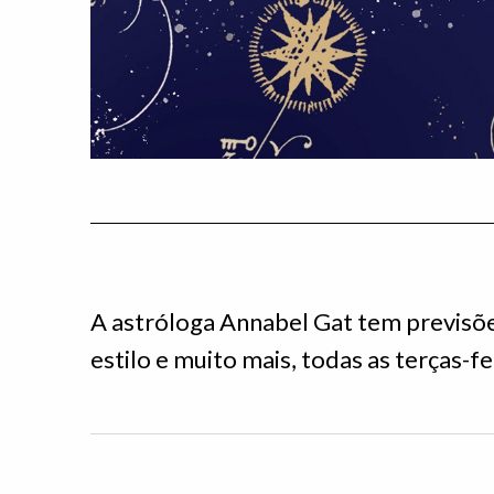
A astróloga Annabel Gat tem previsões
estilo e muito mais, todas as terças-f