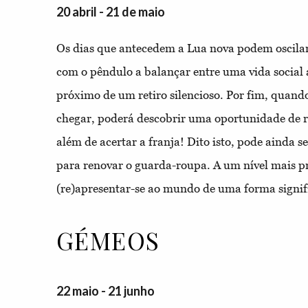
20 abril - 21 de maio
Os dias que antecedem a Lua nova podem oscilar
com o pêndulo a balançar entre uma vida social 
próximo de um retiro silencioso. Por fim, quan
chegar, poderá descobrir uma oportunidade de r
além de acertar a franja! Dito isto, pode ainda
para renovar o guarda-roupa. A um nível mais p
(re)apresentar-se ao mundo de uma forma signifi
GÉMEOS
22 maio - 21 junho