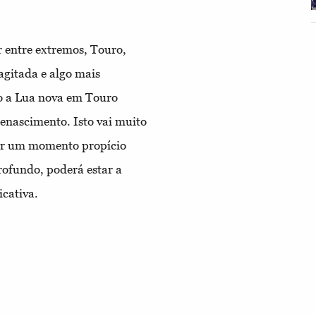
 entre extremos, Touro,
agitada e algo mais
do a Lua nova em Touro
enascimento. Isto vai muito
 ser um momento propício
rofundo, poderá estar a
cativa.