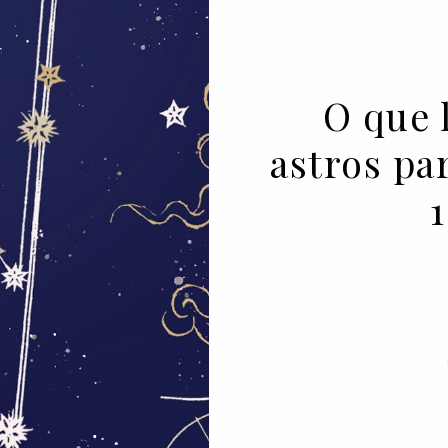
O que 
astros pa