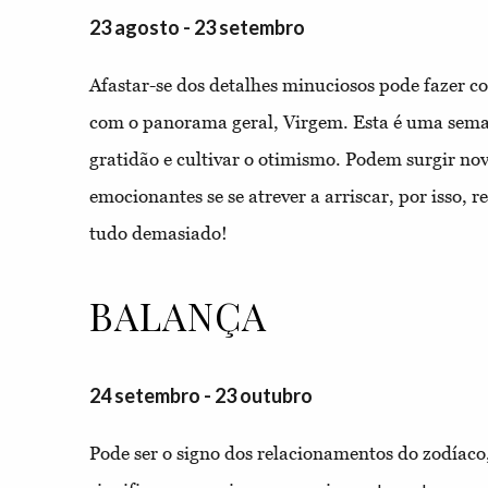
23 agosto - 23 setembro
Afastar-se dos detalhes minuciosos pode fazer c
com o panorama geral, Virgem. Esta é uma seman
gratidão e cultivar o otimismo. Podem surgir no
emocionantes se se atrever a arriscar, por isso, r
tudo demasiado!
BALANÇA
24 setembro - 23 outubro
Pode ser o signo dos relacionamentos do zodíaco