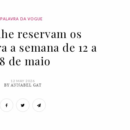
PALAVRA DA VOGUE
lhe reservam os
ra a semana de 12 a
18 de maio
12 MAY 2026
BY ANNABEL GAT