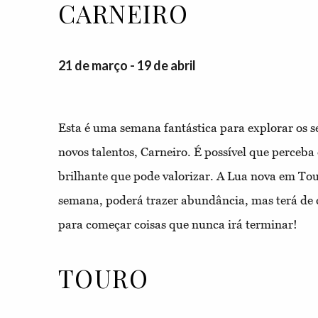
CARNEIRO
21 de março - 19 de abril
Esta é uma semana fantástica para explorar os se
novos talentos, Carneiro. É possível que perceb
brilhante que pode valorizar. A Lua nova em Tou
semana, poderá trazer abundância, mas terá de 
para começar coisas que nunca irá
terminar!
TOURO