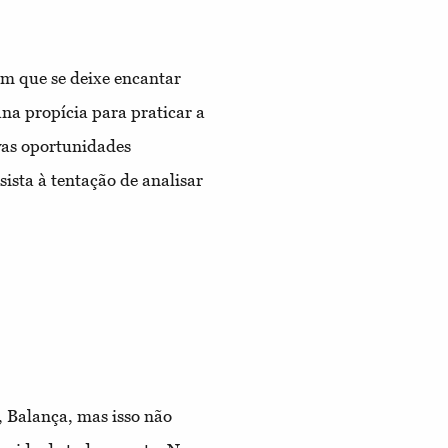
om que se deixe encantar
a propícia para praticar a
vas oportunidades
esista à tentação de analisar
, Balança, mas isso não