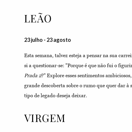
LEÃO
23 julho - 23 agosto
Esta semana, talvez esteja a pensar na sua carre
si a questionar-se: "Porque é que não fui o figuri
Prada 2
?" Explore esses sentimentos ambiciosos
grande descoberta sobre o rumo que quer dar à s
tipo de legado deseja deixar.
VIRGEM