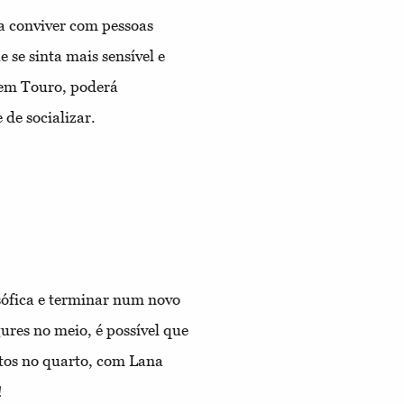
a conviver com pessoas
 se sinta mais sensível e
 em Touro, poderá
de socializar.
ófica e terminar num novo
ures no meio, é possível que
tos no quarto, com Lana
!