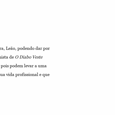
ira, Leão, podendo dar por
nista de
O Diabo Veste
, pois podem levar a uma
ua vida profissional e que