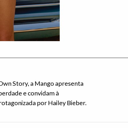
 Own Story, a Mango apresenta
iberdade e convidam à
otagonizada por Hailey Bieber.