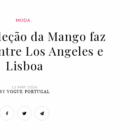
MODA
leção da Mango faz
ntre Los Angeles e
Lisboa
12 MAY 2026
BY
VOGUE PORTUGAL