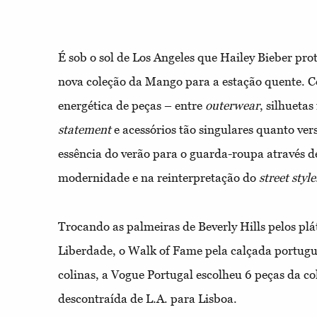
É sob o sol de Los Angeles que Hailey Bieber p
nova coleção da Mango para a estação quente. 
energética de peças – entre
outerwear
, silhuetas
statement
e acessórios tão singulares quanto vers
essência do verão para o guarda-roupa através d
modernidade e na reinterpretação do
street style
Trocando as palmeiras de Beverly Hills pelos pl
Liberdade, o Walk of Fame pela calçada portugu
colinas, a Vogue Portugal escolheu 6 peças da co
descontraída de L.A. para Lisboa.