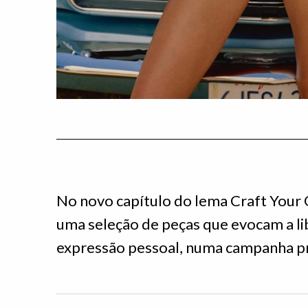
No novo capítulo do lema Craft Your
uma seleção de peças que evocam a l
expressão pessoal, numa campanha pr