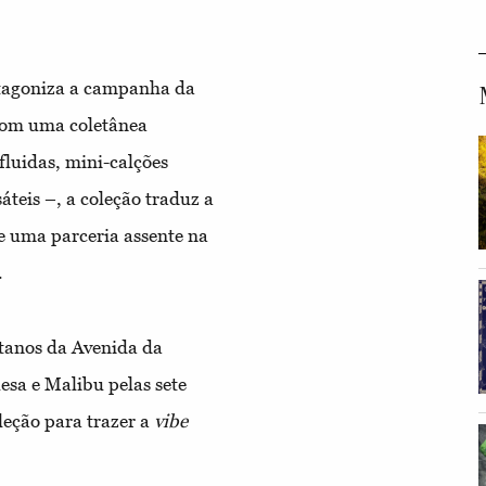
rotagoniza a campanha da
Com uma coletânea
 fluidas, mini-calções
áteis –, a coleção traduz a
e uma parceria assente na
.
átanos da Avenida da
esa e Malibu pelas sete
leção para trazer a
vibe