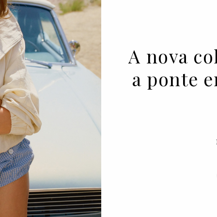
A nova co
a ponte e