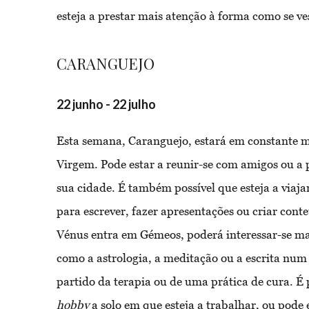
esteja a prestar mais atenção à forma como se ve
CARANGUEJO
22 junho - 22 julho
Esta semana, Caranguejo, estará em constante 
Virgem. Pode estar a reunir-se com amigos ou a 
sua cidade. É também possível que esteja a viaja
para escrever, fazer apresentações ou criar con
Vénus entra em Gémeos, poderá interessar-se mai
como a astrologia, a meditação ou a escrita num d
partido da terapia ou de uma prática de cura. 
hobby
a solo em que esteja a trabalhar, ou pode e