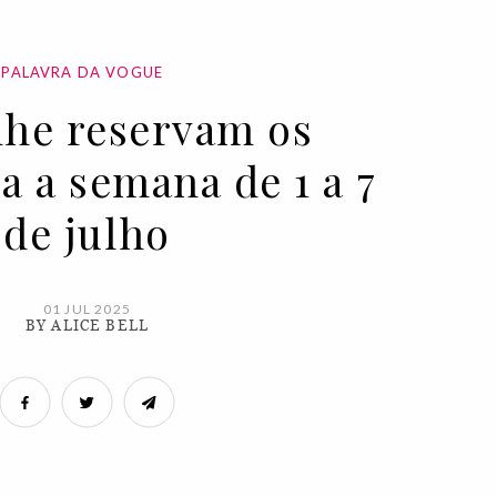
PALAVRA DA VOGUE
lhe reservam os
a a semana de 1 a 7
de julho
01 JUL 2025
BY ALICE BELL