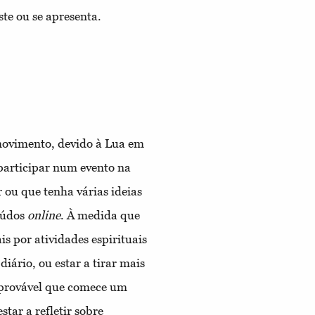
ste ou se apresenta.
movimento, devido à Lua em
participar num evento na
r ou que tenha várias ideias
teúdos
online
. À medida que
s por atividades espirituais
iário, ou estar a tirar mais
É provável que comece um
star a refletir sobre