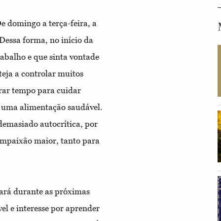
 domingo a terça-feira, a
Dessa forma, no início da
rabalho e que sinta vontade
teja a controlar muitos
rar tempo para cuidar
de uma alimentação saudável.
demasiado autocrítica, por
ompaixão maior, tanto para
cará durante as próximas
vel e interesse por aprender