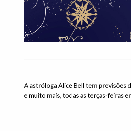
A astróloga Alice Bell tem previsões de
e muito mais, todas as terças-feiras 