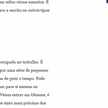
ar sobre vários assuntos. É
ra a escrita ou outros tipos
 ocupada no trabalho. É
e por uma série de pequenas
rma de gerir o tempo. Pode
nhar para si mesma ou
 Vénus entrar em Gémeos, é
 se sinta mais próxima dos