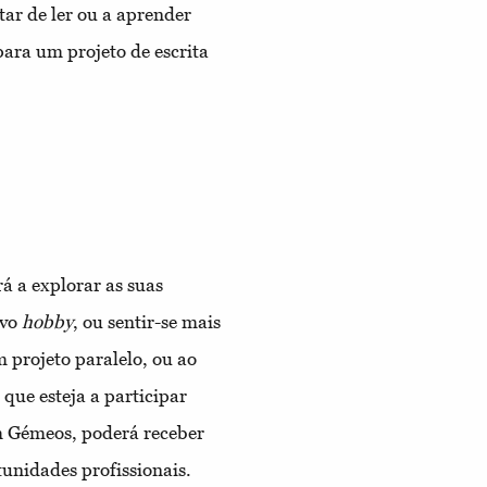
ar de ler ou a aprender
para um projeto de escrita
á a explorar as suas
ovo
hobby
, ou sentir-se mais
m projeto paralelo, ou ao
 que esteja a participar
m Gémeos, poderá receber
tunidades profissionais.