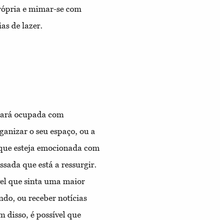
própria e mimar-se com
as de lazer.
tará ocupada com
ganizar o seu espaço, ou a
l que esteja emocionada com
ada que está a ressurgir.
vel que sinta uma maior
do, ou receber notícias
m disso, é possível que