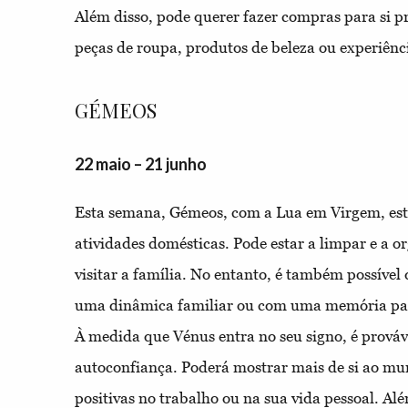
Além disso, pode querer fazer compras para si 
peças de roupa, produtos de beleza ou experiênci
GÉMEOS
22 maio – 21 junho
Esta semana, Gémeos, com a Lua em Virgem, es
atividades domésticas. Pode estar a limpar e a or
visitar a família. No entanto, é também possíve
uma dinâmica familiar ou com uma memória pass
À medida que Vénus entra no seu signo, é prová
autoconfiança. Poderá mostrar mais de si ao mun
positivas no trabalho ou na sua vida pessoal. Alé