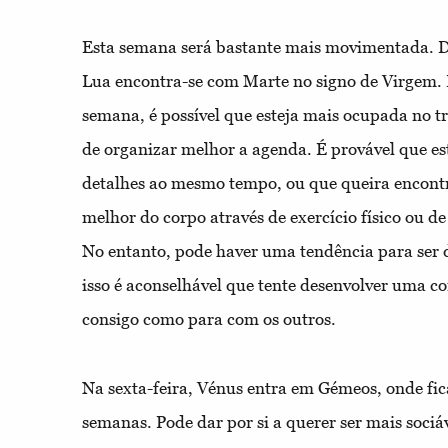
Esta semana será bastante mais movimentada. De
Lua encontra-se com Marte no signo de Virgem. 
semana, é possível que esteja mais ocupada no t
de organizar melhor a agenda. É provável que es
detalhes ao mesmo tempo, ou que queira encont
melhor do corpo através de exercício físico ou 
No entanto, pode haver uma tendência para ser 
isso é aconselhável que tente desenvolver uma c
consigo como para com os outros.
Na sexta-feira, Vénus entra em Gémeos, onde fi
semanas. Pode dar por si a querer ser mais sociá