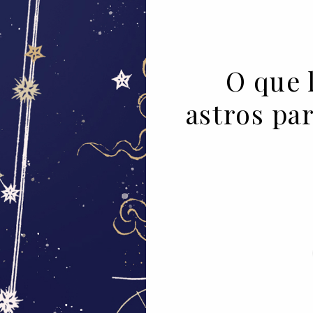
O que 
astros par