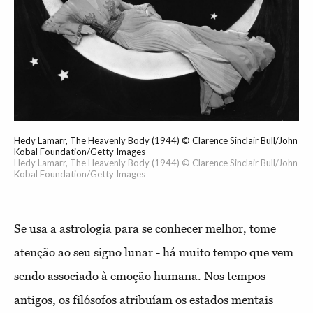
Hedy Lamarr, The Heavenly Body (1944) © Clarence Sinclair Bull/John
Kobal Foundation/Getty Images
Hedy Lamarr, The Heavenly Body (1944) © Clarence Sinclair Bull/John
Kobal Foundation/Getty Images
Se usa a astrologia para se conhecer melhor, tome
atenção ao seu signo lunar - há muito tempo que vem
sendo associado à emoção humana. Nos tempos
antigos, os filósofos atribuíam os estados mentais