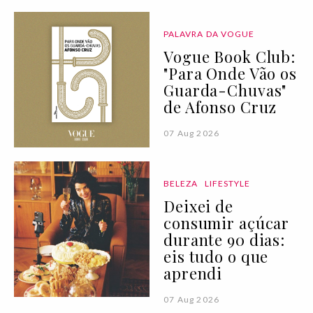
PALAVRA DA VOGUE
Vogue Book Club:
"Para Onde Vão os
Guarda-Chuvas"
de Afonso Cruz
07 Aug 2026
BELEZA
LIFESTYLE
Deixei de
consumir açúcar
durante 90 dias:
eis tudo o que
aprendi
07 Aug 2026