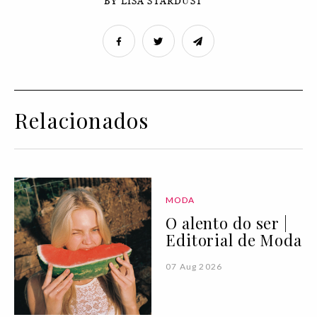
BY LISA STARDUST
Relacionados
MODA
O alento do ser |
Editorial de Moda
07 Aug 2026