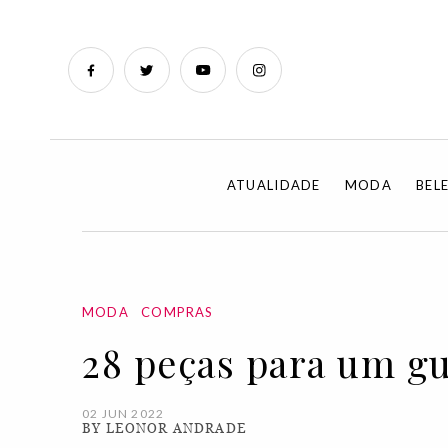
ATUALIDADE
MODA
BEL
MODA
COMPRAS
28 peças para um g
02 JUN 2022
BY LEONOR ANDRADE