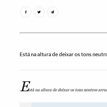
Está na altura de deixar os tons neut
E
stá na altura de deixar os tons neutros ar