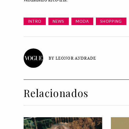
INTRO
NEWS
MODA
SHOPPING
BY LEONOR ANDRADE
Relacionados