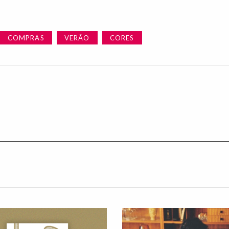
COMPRAS
VERÃO
CORES