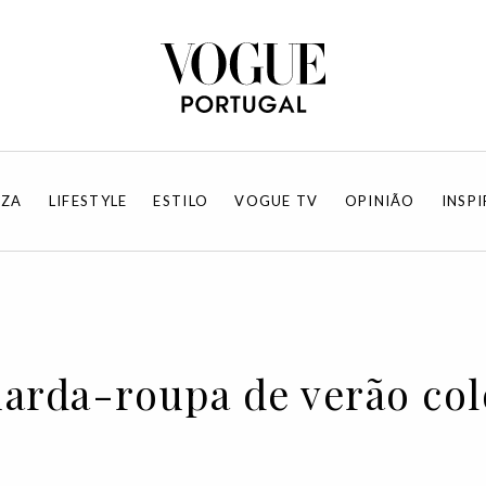
EZA
LIFESTYLE
ESTILO
VOGUE TV
OPINIÃO
INSP
uarda-roupa de verão col