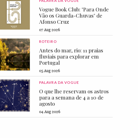
PALAVRA DA VOGUE
Vogue Book Club: "Para Onde
Vão os Guarda-Chuvas" de
Afonso Cruz
07 Aug 2026
ROTEIRO
Antes do mar, rio: 11 praias
fluviais para explorar em
Portugal
05 Aug 2026
PALAVRA DA VOGUE
O que lhe reservam os astros
para a semana de 4 a 10 de
agosto
04 Aug 2026