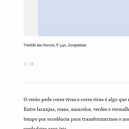
Vestido em viscose, € 540, Jacquemus
1 / 28
O verão pede cores vivas e cores vivas é algo que 
Entre laranjas, rosas, amarelos, verdes e vermelh
tempo por excelência para transformarmos o n
verdadeiro arco-íris.