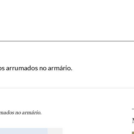
ros arrumados no armário.
rumados no armário.