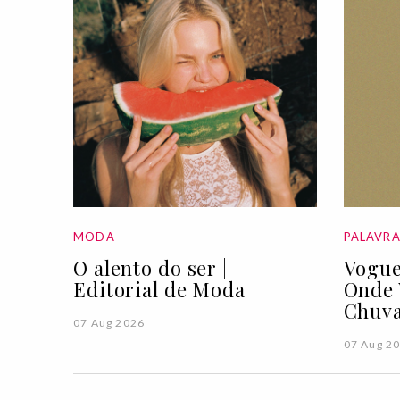
MODA
PALAVR
O alento do ser |
Vogue
Editorial de Moda
Onde 
Chuva
07 Aug 2026
07 Aug 2