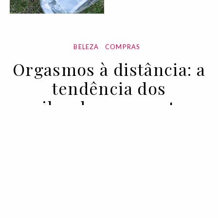
BELEZA
COMPRAS
Orgasmos à distância: a
tendência dos
vibradores remote
controlled
20 JUL 2022
BY JOANA RODRIGUES STUMPO