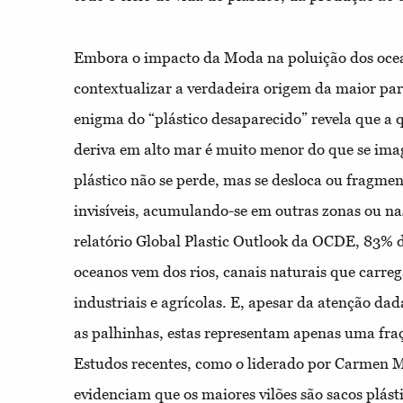
Embora o impacto da Moda na poluição dos ocea
contextualizar a verdadeira origem da maior par
enigma do “plástico desaparecido” revela que a 
deriva em alto mar é muito menor do que se ima
plástico não se perde, mas se desloca ou fragme
invisíveis, acumulando-se em outras zonas ou na
relatório Global Plastic Outlook da OCDE, 83% d
oceanos vem dos rios, canais naturais que carre
industriais e agrícolas. E, apesar da atenção da
as palhinhas, estas representam apenas uma fra
Estudos recentes, como o liderado por Carmen M
evidenciam que os maiores vilões são sacos plást