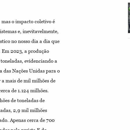
 mas o impacto coletivo é
istemas e, inevitavelmente,
ástico no nosso dia a dia que
a. Em 2023, a produção
 toneladas, evidenciando a
a das Nações Unidas para o
a mais de mil milhões de
cerca de 1.124 milhões.
hões de toneladas de
tadas, 2,9 mil milhões
ado. Apenas cerca de 700