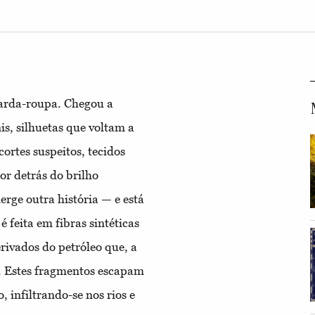
uarda-roupa. Chegou a
is, silhuetas que voltam a
ortes suspeitos, tecidos
or detrás do brilho
erge outra história — e está
feita em fibras sintéticas
rivados do petróleo que, a
s. Estes fragmentos escapam
, infiltrando-se nos rios e