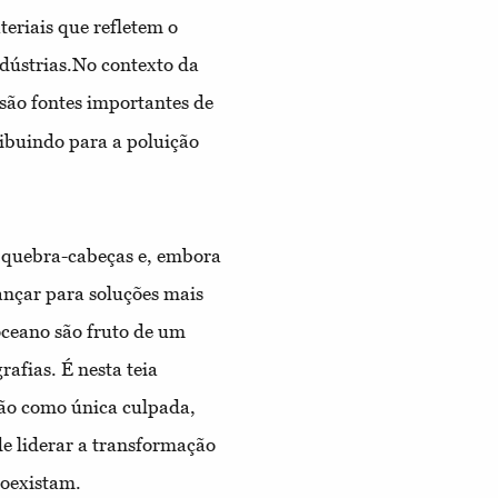
teriais que refletem o
dústrias.
No contexto da
são fontes importantes de
ribuindo para a poluição
 quebra-cabeças e, embora
ançar para soluções mais
oceano são fruto de um
rafias. É nesta teia
não como única culpada,
e liderar a transformação
coexistam.