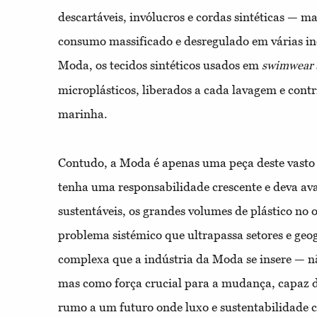
descartáveis, invólucros e cordas sintéticas — ma
consumo massificado e desregulado em várias in
Moda, os tecidos sintéticos usados em
swimwear
microplásticos, liberados a cada lavagem e cont
marinha.
Contudo, a Moda é apenas uma peça deste vasto
tenha uma responsabilidade crescente e deva av
sustentáveis, os grandes volumes de plástico no 
problema sistémico que ultrapassa setores e geog
complexa que a indústria da Moda se insere — 
mas como força crucial para a mudança, capaz d
rumo a um futuro onde luxo e sustentabilidade 