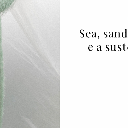
Sea, sand
e a sus