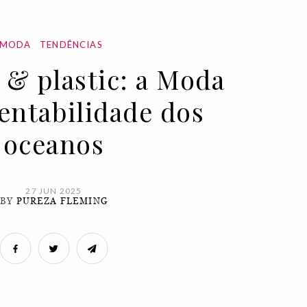
MODA
TENDÊNCIAS
 & plastic: a Moda
tentabilidade dos
oceanos
27 JUN 2025
BY
PUREZA FLEMING