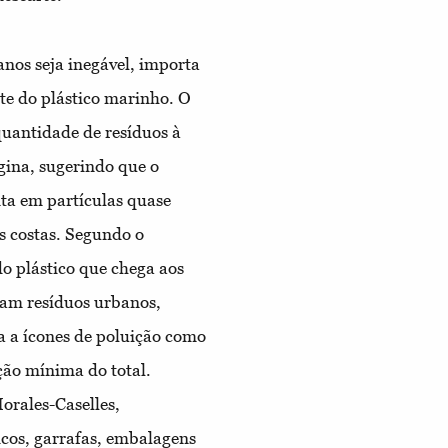
nos seja inegável, importa
te do plástico marinho. O
quantidade de resíduos à
gina, sugerindo que o
nta em partículas quase
s costas. Segundo o
o plástico que chega aos
gam resíduos urbanos,
da a ícones de poluição como
ção mínima do total.
orales-Caselles,
icos, garrafas, embalagens