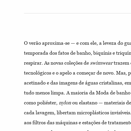
O verão aproxima-se — e com ele, a leveza do g
temporada dos fatos de banho, biquínis e triquín
respirar. As novas coleções de
swimwear
trazem c
tecnológicos e o apelo a começar de novo. Mas, p
acetinado e das imagens de águas cristalinas, em
tudo menos limpa. A maioria da Moda de banho é 
como poliéster,
nylon
ou elastano — materiais de
cada lavagem, libertam microplásticos invisívei
aos filtros das máquinas e estações de tratamento