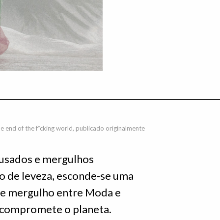
 end of the f*cking world, publicado originalmente
ousados e mergulhos
o de leveza, esconde-se uma
ste mergulho entre Moda e
 compromete o planeta.