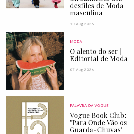
desfiles de Moda
masculina
10 Aug 2026
MODA
O alento do ser |
Editorial de Moda
07 Aug 2026
PALAVRA DA VOGUE
Vogue Book Club:
"Para Onde Vão os
Guarda-Chuvas"