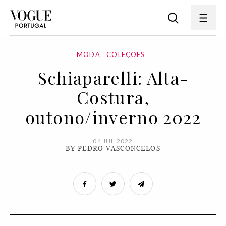
MODA
COLEÇÕES
Schiaparelli: Alta-
Costura,
outono/inverno 2022
04 JUL 2022
BY PEDRO VASCONCELOS