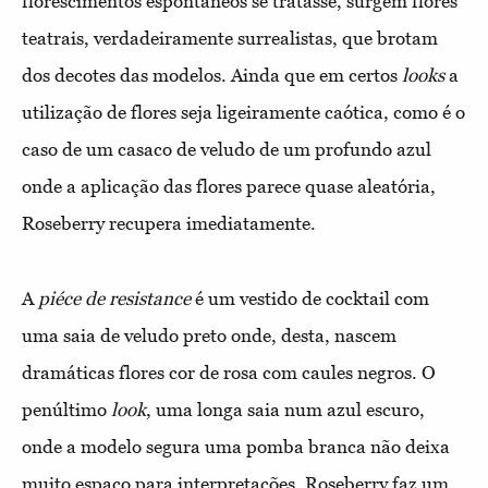
florescimentos espontâneos se tratasse, surgem flores
teatrais, verdadeiramente surrealistas, que brotam
dos decotes das modelos. Ainda que em certos
looks
a
utilização de flores seja ligeiramente caótica, como é o
caso de um casaco de veludo de um profundo azul
onde a aplicação das flores parece quase aleatória,
Roseberry recupera imediatamente.
A
piéce de resistance
é um vestido de cocktail com
uma saia de veludo preto onde, desta, nascem
dramáticas flores cor de rosa com caules negros. O
penúltimo
look
, uma longa saia num azul escuro,
onde a modelo segura uma pomba branca não deixa
muito espaço para interpretações, Roseberry faz um