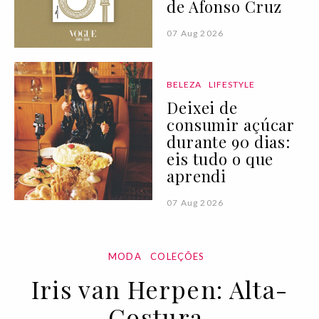
de Afonso Cruz
07 Aug 2026
BELEZA
LIFESTYLE
Deixei de
consumir açúcar
durante 90 dias:
eis tudo o que
aprendi
07 Aug 2026
MODA
COLEÇÕES
Iris van Herpen: Alta-
Costura,