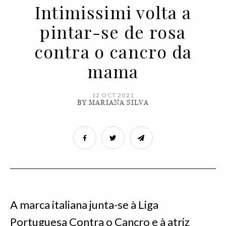
Intimissimi volta a
pintar-se de rosa
contra o cancro da
mama
12 OCT 2021
BY MARIANA SILVA
A marca italiana junta-se à Liga
Portuguesa Contra o Cancro e à atriz