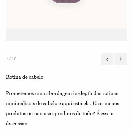
ody
Sól
1 / 10
Rotina de cabelo
Prometemos uma abordagem in-depth das rotinas
minimalistas de cabelo e aqui está ela. Usar menos
produtos ou não usar produtos de todo? É essa a
discussão.