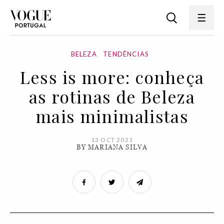
BELEZA
TENDÊNCIAS
Less is more: conheça
as rotinas de Beleza
mais minimalistas
13 OCT 2021
BY MARIANA SILVA