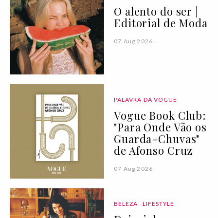
O alento do ser |
Editorial de Moda
07 Aug 2026
PALAVRA DA VOGUE
Vogue Book Club:
"Para Onde Vão os
Guarda-Chuvas"
de Afonso Cruz
07 Aug 2026
BELEZA
LIFESTYLE