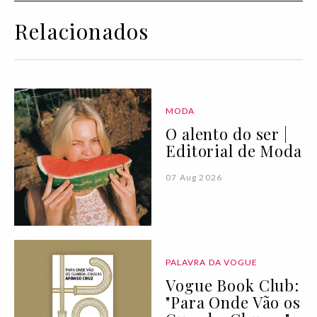
Relacionados
MODA
O alento do ser |
Editorial de Moda
07 Aug 2026
PALAVRA DA VOGUE
Vogue Book Club:
"Para Onde Vão os