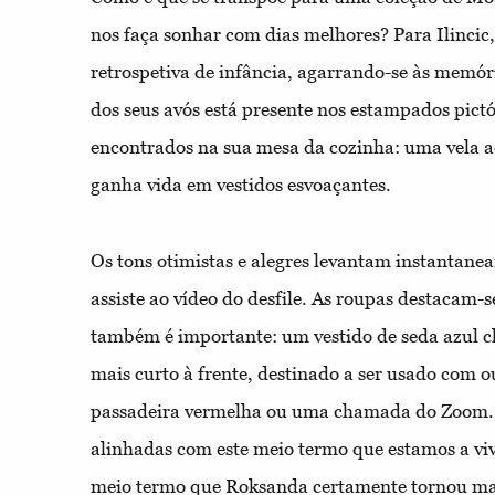
nos faça sonhar com dias melhores? Para Ilincic
retrospetiva de infância, agarrando-se às memóri
dos seus avós está presente nos estampados pictó
encontrados na sua mesa da cozinha: uma vela ace
ganha vida em vestidos esvoaçantes.
Os tons otimistas e alegres levantam instantane
assiste ao vídeo do desfile. As roupas destacam-s
também é importante: um vestido de seda azul c
mais curto à frente, destinado a ser usado com 
passadeira vermelha ou uma chamada do Zoom. 
alinhadas com este meio termo que estamos a v
meio termo que Roksanda certamente tornou mai