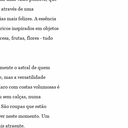
, através de uma
as mais felizes. A essência
ricos inspirados em objetos
sa, frutas, flores - tudo
amente o astral de quem
e, mas a versatilidade
laro com costas volumosas é
ou sem calças, numa
São roupas que estão
iver neste momento. Um
s atraente.