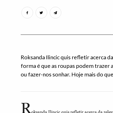
Roksanda Ilincic quis refletir acerca 
forma é que as roupas podem trazer a
ou fazer-nos sonhar. Hoje mais do que
R
oksanda Ilincic quis refletir acerca da rel