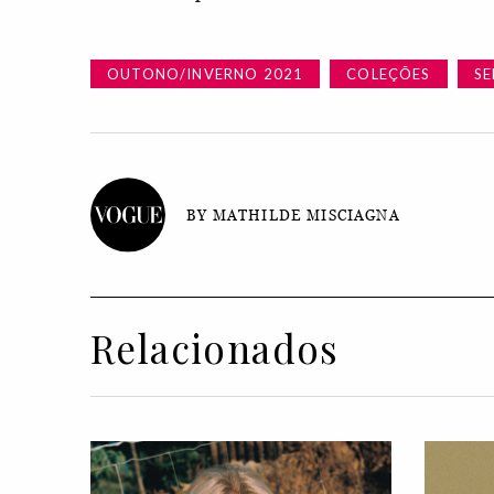
OUTONO/INVERNO 2021
COLEÇÕES
S
BY MATHILDE MISCIAGNA
Relacionados