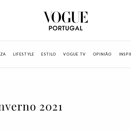
EZA
LIFESTYLE
ESTILO
VOGUE TV
OPINIÃO
INSP
nverno 2021