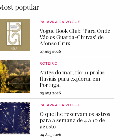
Most popular
PALAVRA DA VOGUE
Vogue Book Club: "Para Onde
Vão os Guarda-Chuvas" de
Afonso Cruz
07 Aug 2026
ROTEIRO
Antes do mar, rio: 11 praias
fluviais para explorar em
Portugal
05 Aug 2026
PALAVRA DA VOGUE
O que lhe reservam os astros
para a semana de 4 a 10 de
agosto
04 Aug 2026