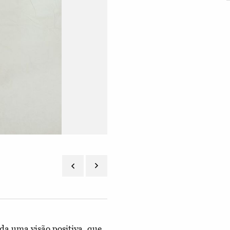
a uma visão positiva, que