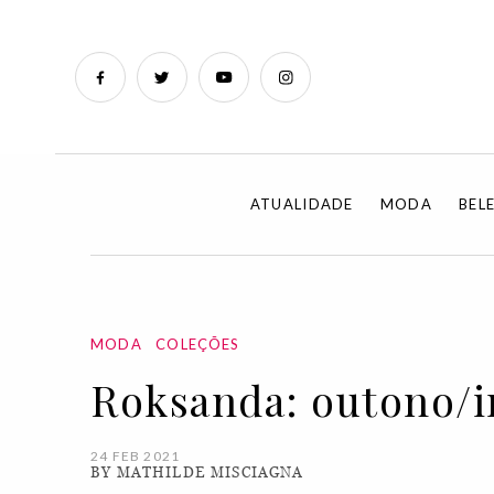
ATUALIDADE
MODA
BEL
MODA
COLEÇÕES
Roksanda: outono/i
24 FEB 2021
BY MATHILDE MISCIAGNA