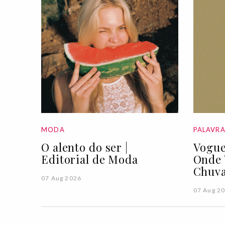
MODA
PALAVR
O alento do ser |
Vogue
Editorial de Moda
Onde 
Chuva
07 Aug 2026
07 Aug 2