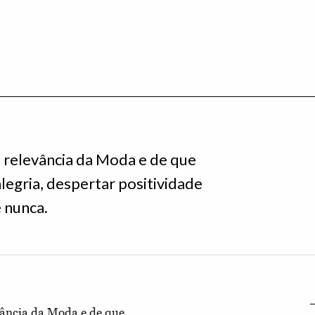
da relevância da Moda e de que
legria, despertar positividade
 nunca.
evância da Moda e de que