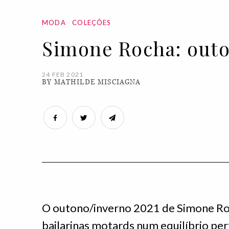
MODA
COLEÇÕES
Simone Rocha: outo
24 FEB 2021
BY MATHILDE MISCIAGNA
O outono/inverno 2021 de Simone Roc
bailarinas motards num equilíbrio per