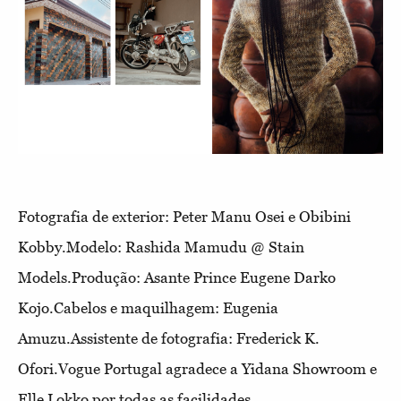
Fotografia de exterior: Peter Manu Osei e Obibini
Kobby.Modelo: Rashida Mamudu @ Stain
Models.Produção: Asante Prince Eugene Darko
Kojo.Cabelos e maquilhagem: Eugenia
Amuzu.Assistente de fotografia: Frederick K.
Ofori.Vogue Portugal agradece a Yidana Showroom e
Elle Lokko por todas as facilidades