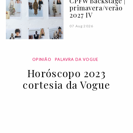
CPFW Backstage |
primavera/verão
2027 IV
07 Aug 2026
OPINIÃO
PALAVRA DA VOGUE
Horóscopo 2023
cortesia da Vogue
07 JAN 2023
BY VOGUE PORTUGAL