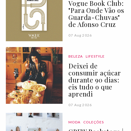
Vogue Book Club:
"Para Onde Vão os
Guarda-Chuvas"
de Afonso Cruz
07 Aug 2026
BELEZA
LIFESTYLE
Deixei de
consumir açúcar
durante 90 dias:
eis tudo o que
aprendi
07 Aug 2026
MODA
COLEÇÕES