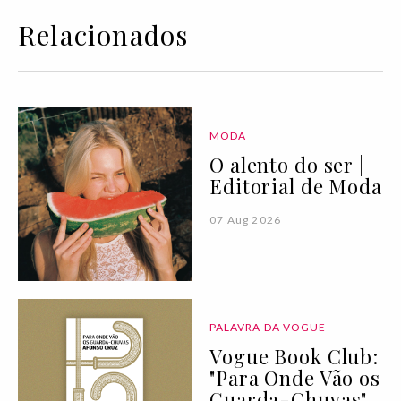
Relacionados
MODA
O alento do ser |
Editorial de Moda
07 Aug 2026
PALAVRA DA VOGUE
Vogue Book Club:
"Para Onde Vão os
Guarda-Chuvas"