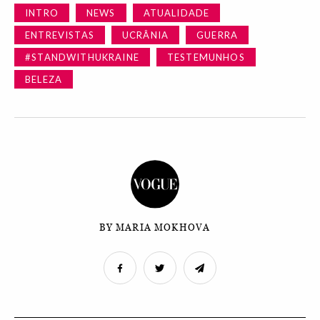
INTRO
NEWS
ATUALIDADE
ENTREVISTAS
UCRÂNIA
GUERRA
#STANDWITHUKRAINE
TESTEMUNHOS
BELEZA
BY MARIA MOKHOVA