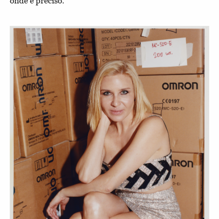
onde é preciso.”