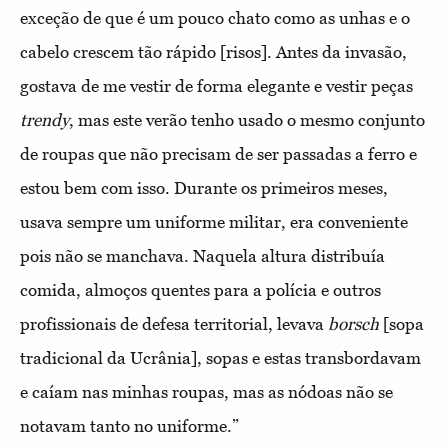
exceção de que é um pouco chato como as unhas e o
cabelo crescem tão rápido [risos]. Antes da invasão,
gostava de me vestir de forma elegante e vestir peças
trendy
, mas este verão tenho usado o mesmo conjunto
de roupas que não precisam de ser passadas a ferro e
estou bem com isso. Durante os primeiros meses,
usava sempre um uniforme militar, era conveniente
pois não se manchava. Naquela altura distribuía
comida, almoços quentes para a polícia e outros
profissionais de defesa territorial, levava
borsch
[sopa
tradicional da Ucrânia], sopas e estas transbordavam
e caíam nas minhas roupas, mas as nódoas não se
notavam tanto no uniforme.”