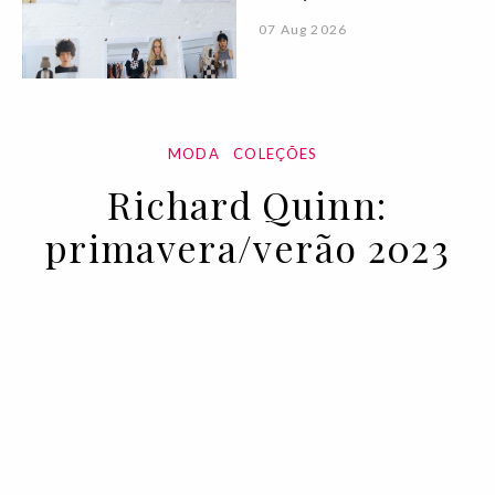
07 Aug 2026
MODA
COLEÇÕES
Richard Quinn:
primavera/verão 2023
21 SEP 2022
BY VOGUE PORTUGAL