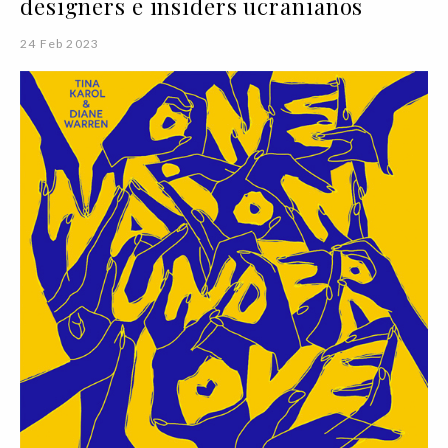
designers e insiders ucranianos
24 Feb 2023