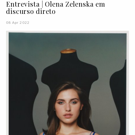
Entrevista | Olena Zelenska em
discurso direto
08 Apr 2022