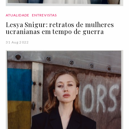
ATUALIDADE
ENTREVISTAS
Lesya Snigur: retratos de mulheres
ucranianas em tempo de guerra
31 Aug 2022