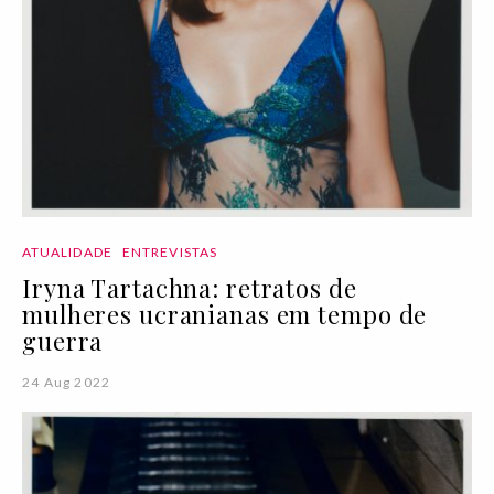
ATUALIDADE
ENTREVISTAS
Iryna Tartachna: retratos de
mulheres ucranianas em tempo de
guerra
24 Aug 2022