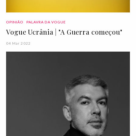
OPINIÃO
PALAVRA DA VOGUE
Vogue Ucrânia | "A Guerra começou"
04 Mar 2022