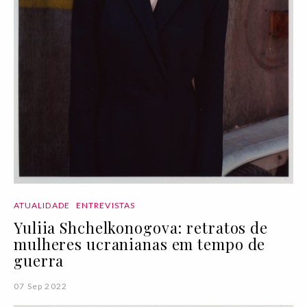
ATUALIDADE
ENTREVISTAS
Yuliia Shchelkonogova: retratos de
mulheres ucranianas em tempo de
guerra
07 Sep 2022