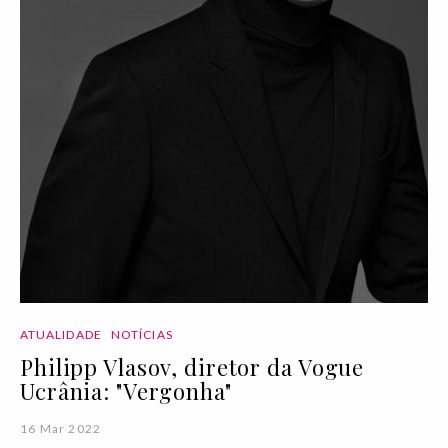
ATUALIDADE
NOTÍCIAS
Philipp Vlasov, diretor da Vogue
Ucrânia: "Vergonha"
16 Mar 2022