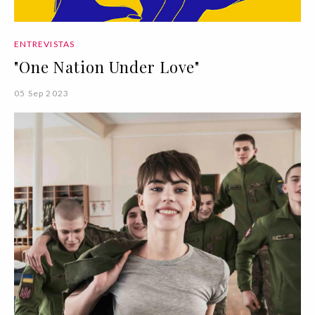
ENTREVISTAS
"One Nation Under Love"
05 Sep 2023