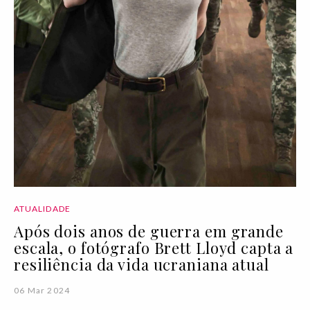
ATUALIDADE
Após dois anos de guerra em grande
escala, o fotógrafo Brett Lloyd capta a
resiliência da vida ucraniana atual
06 Mar 2024