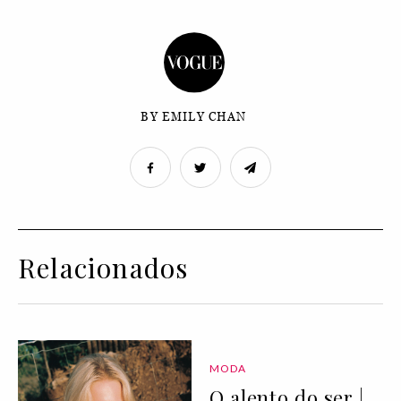
BY EMILY CHAN
Relacionados
MODA
O alento do ser |