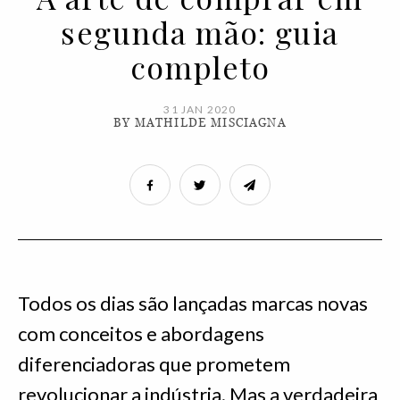
segunda mão: guia
completo
31 JAN 2020
BY MATHILDE MISCIAGNA
Todos os dias são lançadas marcas novas
com conceitos e abordagens
diferenciadoras que prometem
revolucionar a indústria. Mas a verdadeira