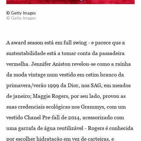
© Getty Images
© Getty Images
A award season está em full swing - e parece que a
sustentabilidade está a tomar conta da passadeira
vermelha. Jennifer Aniston revelou-se como a rainha
da moda vintage num vestido em cetim branco da
primavera/verão 1999 da Dior, nos SAG, em meados
de janeiro; Maggie Rogers, por seu lado, provou as
suas credenciais ecológicas nos Grammys, com um
vestido Chanel Pre-fall de 2014, acessorizado com
uma garrafa de água reutilizável - Rogers é conhecida
por escolher hidratação em vez de carteiras, e