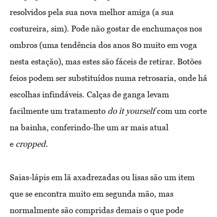
resolvidos pela sua nova melhor amiga (a sua
costureira, sim). Pode não gostar de enchumaços nos
ombros (uma tendência dos anos 80 muito em voga
nesta estação), mas estes são fáceis de retirar. Botões
feios podem ser substituídos numa retrosaria, onde há
escolhas infindáveis. Calças de ganga levam
facilmente um tratamento
do it yourself
com um corte
na bainha, conferindo-lhe um ar mais atual
e
cropped.
Saias-lápis
em lã axadrezadas ou lisas são um item
que se encontra muito em segunda mão, mas
normalmente são compridas demais o que pode