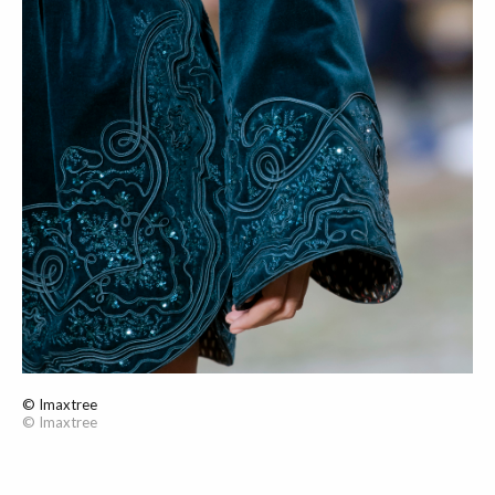
© Imaxtree
© Imaxtree