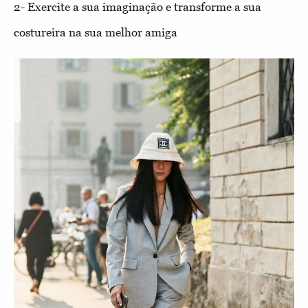
2- Exercite a sua imaginação e transforme a sua
costureira na sua melhor amiga