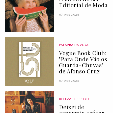
Editorial de Moda
07 Aug 2026
PALAVRA DA VOGUE
Vogue Book Club:
"Para Onde Vão os
Guarda-Chuvas"
de Afonso Cruz
07 Aug 2026
BELEZA
LIFESTYLE
Deixei de