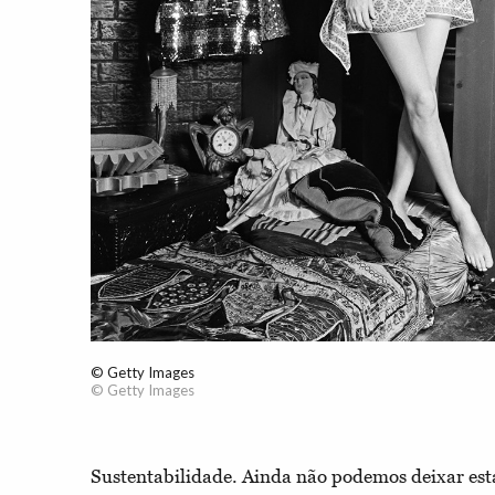
© Getty Images
© Getty Images
Sustentabilidade. Ainda não podemos deixar esta