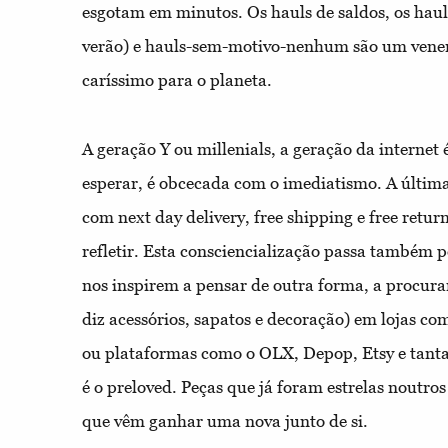
esgotam em minutos. Os hauls de saldos, os haul
verão) e hauls-sem-motivo-nenhum são um veneno
caríssimo para o planeta.
A geração Y ou millenials, a geração da internet
esperar, é obcecada com o imediatismo. A últim
com next day delivery, free shipping e free retur
refletir. Esta consciencialização passa também 
nos inspirem a pensar de outra forma, a procur
diz acessórios, sapatos e decoração) em lojas c
ou plataformas como o OLX, Depop, Etsy e tantas
é o preloved. Peças que já foram estrelas noutros
que vêm ganhar uma nova junto de si.