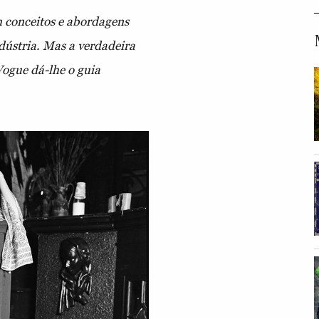
m conceitos e abordagens
dústria. Mas a verdadeira
ogue dá-lhe o guia