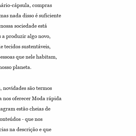
mário-cápsula, compras
as nada disso é suficiente
nossa sociedade está
a produzir algo novo,
 tecidos sustentáveis,
essoas que nele habitam,
nosso planeta.
, novidades são termos
a nos oferecer Moda rápida
tagram estão cheias de
conteúdos - que nos
ias na descrição e que