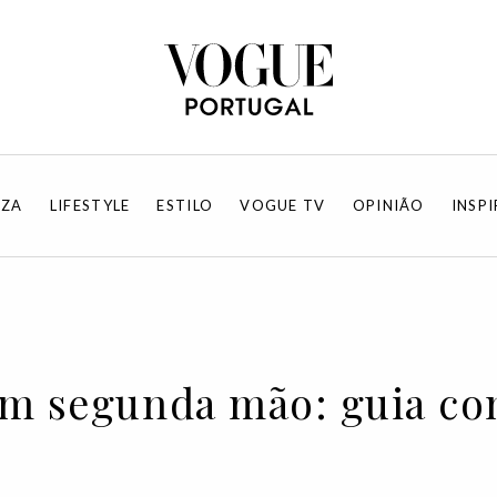
EZA
LIFESTYLE
ESTILO
VOGUE TV
OPINIÃO
INSP
em segunda mão: guia c