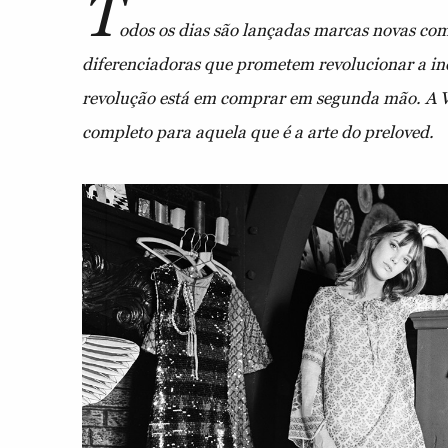
T
odos os dias são lançadas marcas novas co
diferenciadoras que prometem revolucionar a in
revolução está em comprar em segunda mão. A V
completo para aquela que é a arte do preloved.