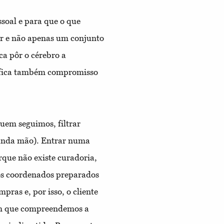
ssoal e para que o que
r e não apenas um conjunto
a pôr o cérebro a
ignifica também compromisso
quem seguimos, filtrar
unda mão). Entrar numa
que não existe curadoria,
s coordenados preparados
pras e, por isso, o cliente
sim que compreendemos a