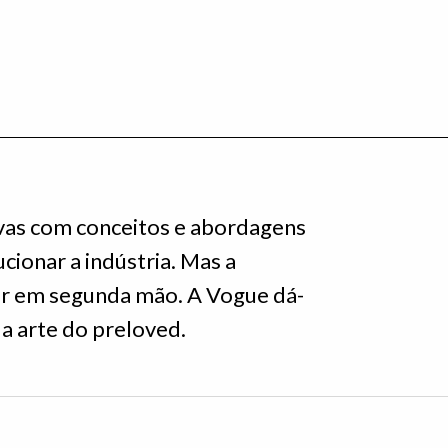
ovas com conceitos e abordagens
ionar a indústria. Mas a
ar em segunda mão. A Vogue dá-
 a arte do preloved.