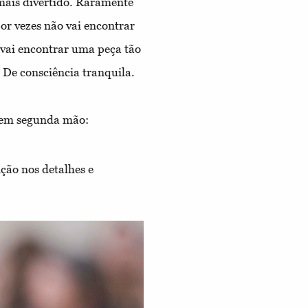
 mais divertido. Raramente
or vezes não vai encontrar
 vai encontrar uma peça tão
 De consciência tranquila.
r em segunda mão:
ção nos detalhes e