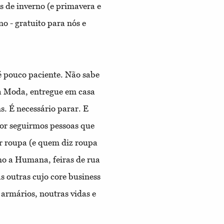
s de inverno (e primavera e
 - gratuito para nós e
 é pouco paciente. Não sabe
a Moda, entregue em casa
ns. É necessário parar. E
por seguirmos pessoas que
ar roupa (e quem diz roupa
omo a Humana, feiras de rua
 outras cujo core business
 armários, noutras vidas e