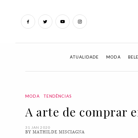
ATUALIDADE
MODA
BEL
MODA
TENDÊNCIAS
A arte de comprar 
31 JAN 2020
BY MATHILDE MISCIAGNA