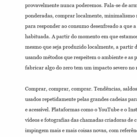
provavelmente nunca poderemos. Fala-se de ar
ponderadas, comprar localmente, minimalismo m
para responder ao consumo desenfreado a que a 
habituada. A partir do momento em que estamos 
mesmo que seja produzido localmente, a partir de
usando métodos que respeitem o ambiente e as p
fabricar algo do zero tem um impacto severo no 
Comprar, comprar, comprar. Tendências, saldos
usados repetidamente pelas grandes cadeias par
e acessível. Plataformas como o YouTube e o Ins
vídeos e fotografias das chamadas criadoras de 
impingem mais e mais coisas novas, com referênc