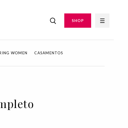
SHOP
IRING WOMEN
CASAMENTOS
ompleto