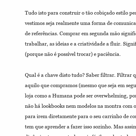
Tudo isto para construir o tão cobiçado estilo pe
vestimos seja realmente uma forma de comunica
de referências. Comprar em segunda mão signific
trabalhar, as ideias e a criatividade a fluir. S
(porque não é possível trocar) e paciência.
Qual é a chave disto tudo? Saber filtrar. Filtrar 
aquilo que compramos (mesmo que seja em seg
loja como a Humana pode ser overwhelming, por
não há lookbooks nem modelos na montra com o
para irem diretamente para o seu carrinho de com
tem que aprender a fazer isso sozinho. Mas as