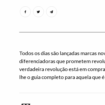
Todos os dias são lançadas marcas n
diferenciadoras que prometem revoluc
verdadeira revolução está em compr
lhe o guia completo para aquela que é