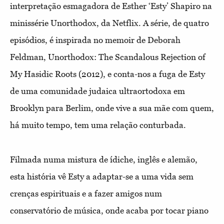
interpretação esmagadora de Esther ‘Esty’ Shapiro na
minissérie Unorthodox, da Netflix. A série, de quatro
episódios, é inspirada no memoir de Deborah
Feldman, Unorthodox: The Scandalous Rejection of
My Hasidic Roots (2012), e conta-nos a fuga de Esty
de uma comunidade judaica ultraortodoxa em
Brooklyn para Berlim, onde vive a sua mãe com quem,
há muito tempo, tem uma relação conturbada.
Filmada numa mistura de ídiche, inglês e alemão,
esta história vê Esty a adaptar-se a uma vida sem
crenças espirituais e a fazer amigos num
conservatório de música, onde acaba por tocar piano