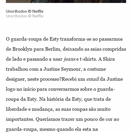
Unorthodox © Netflix
Unorthodox © Netflix
O guarda-roupa de Esty transforma-se ao passarmos
de Brooklyn para Berlim, deixando as saias compridas
de lado e passando a usar
jeans
e t-shirts. A Shira
trabalhou com a Justine Seymour, a costume
designer, neste processo?
Recebi um
email
da Justine
logo no início para conversarmos sobre o guarda-
roupa da Esty. Na história da Esty, que trata de
liberdade e mudança, as suas roupas são muito
importantes. Queríamos trazer um pouco de cor ao
guarda-roupa, mesmo quando ela esta na