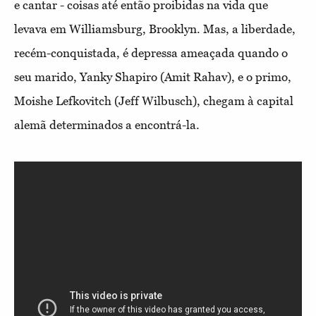
e cantar - coisas até então proibidas na vida que
levava em Williamsburg, Brooklyn. Mas, a liberdade,
recém-conquistada, é depressa ameaçada quando o
seu marido, Yanky Shapiro (Amit Rahav), e o primo,
Moishe Lefkovitch (Jeff Wilbusch), chegam à capital
alemã determinados a encontrá-la.