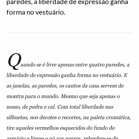
paredes, a liberdade de expressão ganha
forma no vestuário.
Q
uando se é livre apenas entre quatro paredes, a
liberdade de expressão ganha forma no vestuário. E
as janelas, as paredes, os cantos da casa servem de
montra para o mundo. Mesmo que seja apenas o
nosso, de pedra e cal. Com total liberdade nas
silhuetas, nos decotes e recortes, na paleta cromática,
tire aqueles vermelhos esquecidos do fundo do
armário e limpe o pó aos negros, relembre-se de