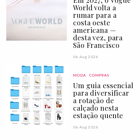
Em 2027, o Vogue
World volta a
rumar para a
costa oeste
americana —
desta vez, para
São Francisco
06 Aug 2026
MODA
COMPRAS
Um guia essencial
para diversificar
a rotação de
calçado nesta
estação quente
06 Aug 2026