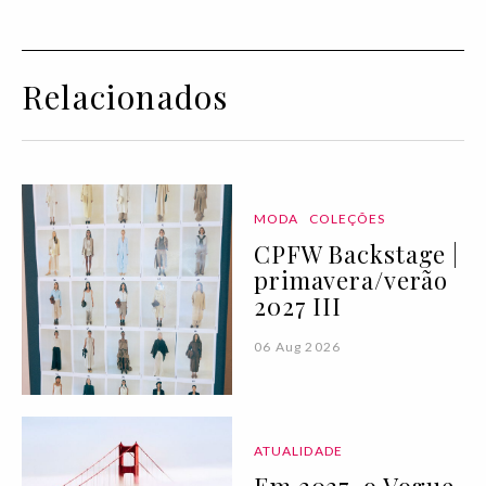
Relacionados
MODA
COLEÇÕES
CPFW Backstage |
primavera/verão
2027 III
06 Aug 2026
ATUALIDADE