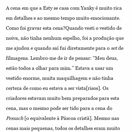
A cena em que a Esty se casa com Yanky é
muito rica
em detalhes e ao mesmo tempo muito emocionante.
Como foi gravar esta cena?
Quando vesti o vestido de
noiva, não tinha nenhum espelho, foi a produção que
me ajudou e quando saí fui diretamente para o
set
de
filmagens. Lembro-me de ir de pensar: “Meu deus,
estão todos a olhar para mim.” Estava a usar um
vestido enorme, muita maquilhagem e não tinha
certeza de como eu estava a ser vista[risos]. Os
criadores estavam muito bem preparados para esta
cena, mas o mesmo pode ser tido para a cena do
Pessach
[o equivalente à Páscoa cristã]. Mesmo nas
cenas mais pequenas, todos os detalhes eram muito