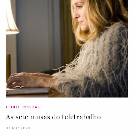
ESTILO
PESSOAS
As sete musas do teletrabalho
31 Mar 2020