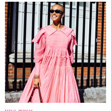
ESTILO
PESSOAS