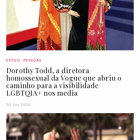
ESTILO
PESSOAS
Dorothy Todd, a diretora
homossexual da Vogue que abriu o
caminho para a visibilidade
LGBTQIA+ nos media
03 Jun 2020