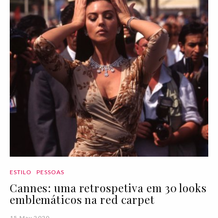
ESTILO
PESSOAS
Cannes: uma retrospetiva em 30 looks
emblemáticos na red carpet
15 May 2020