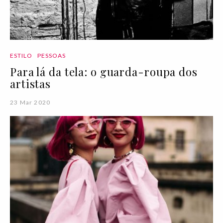
ESTILO
PESSOAS
Para lá da tela: o guarda-roupa dos
artistas
23 Mar 2020