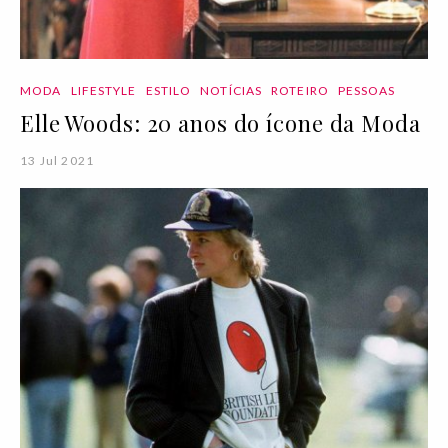
MODA
LIFESTYLE
ESTILO
NOTÍCIAS
ROTEIRO
PESSOAS
Elle Woods: 20 anos do ícone da Moda
13 Jul 2021