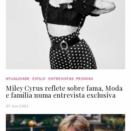
ATUALIDADE
ESTILO
ENTREVISTAS
PESSOAS
Miley Cyrus reflete sobre fama, Moda
e família numa entrevista exclusiva
07 Jun 2021