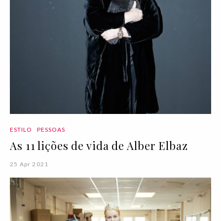
ESTILO
PESSOAS
As 11 lições de vida de Alber Elbaz
25 Apr 2021