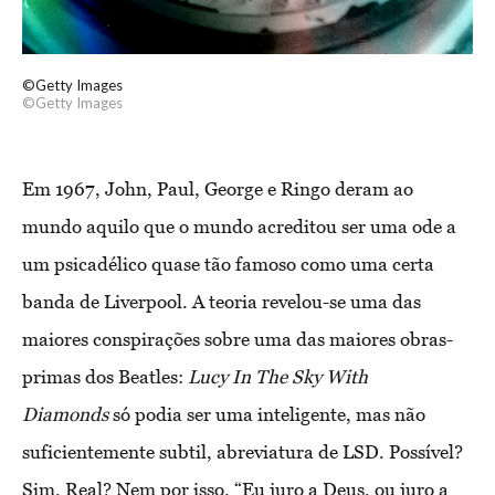
©Getty Images
©Getty Images
Em 1967, John, Paul, George e Ringo deram ao
mundo aquilo que o mundo acreditou ser uma ode a
um psicadélico quase tão famoso como uma certa
banda de Liverpool. A teoria revelou-se uma das
maiores conspirações sobre uma das maiores obras-
primas dos Beatles:
Lucy
In The Sky With
Diamonds
só podia ser uma inteligente, mas não
suficientemente subtil, abreviatura de LSD. Possível?
Sim. Real? Nem por isso. “Eu juro a Deus, ou juro a