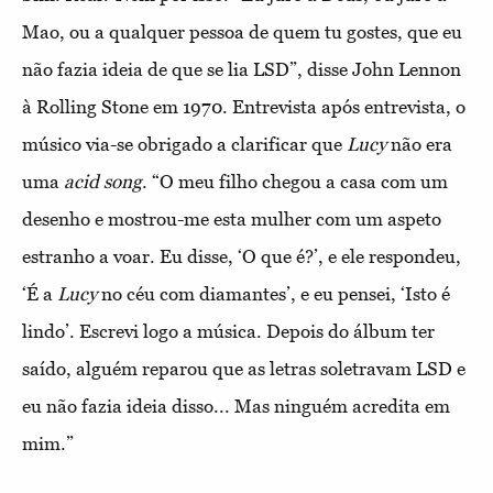
Mao, ou a qualquer pessoa de quem tu gostes, que eu
não fazia ideia de que se lia LSD”, disse John Lennon
à Rolling Stone em 1970. Entrevista após entrevista, o
músico via-se obrigado a clarificar que
Lucy
não era
uma
acid song
. “O meu filho chegou a casa com um
desenho e mostrou-me esta mulher com um aspeto
estranho a voar. Eu disse, ‘O que é?’, e ele respondeu,
‘É a
Lucy
no céu com diamantes’, e eu pensei, ‘Isto é
lindo’. Escrevi logo a música. Depois do álbum ter
saído, alguém reparou que as letras soletravam LSD e
eu não fazia ideia disso... Mas ninguém acredita em
mim.”