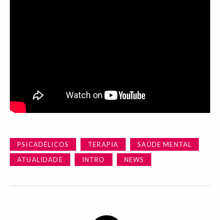
PSICADÉLICOS
TERAPIA
SAÚDE MENTAL
ATUALIDADE
INTRO
NEWS