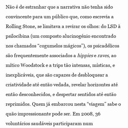
Não é de estranhar que a narrativa não tenha sido
convincente para um público que, como escrevia a
Rolling Stone, se limitava a revirar os olhos: do LSD à
psilocibina (um composto alucinogénio encontrado
nos chamados “cogumelos mágicos”), os psicadélicos
são frequentemente associados a
hippies
e
raves
, ao
mítico Woodstock e a trips tão intensas, místicas, e
inexplicáveis, que são capazes de desbloquear a
criatividade até então vedada, revelar horizontes até
então desconhecidos, e despertar sentidos até então
reprimidos. Quem já embarcou nesta “viagem” sabe o
quão impressionante pode ser. Em 2008, 36
voluntários saudáveis participaram num