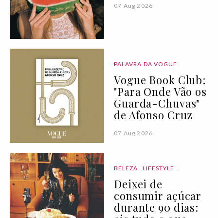
07 Aug 2026
PALAVRA DA VOGUE
Vogue Book Club:
"Para Onde Vão os
Guarda-Chuvas"
de Afonso Cruz
07 Aug 2026
BELEZA
LIFESTYLE
Deixei de
consumir açúcar
durante 90 dias: