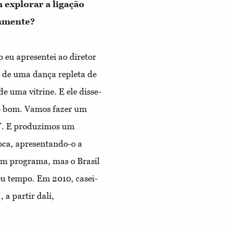
 explorar a ligação
camente?
 eu apresentei ao diretor
o de uma dança repleta de
de uma vitrine. E ele disse-
to bom. Vamos fazer um
”. E produzimos um
oca, apresentando-o a
 um programa, mas o Brasil
seu tempo. Em 2010, casei-
 a partir dali,