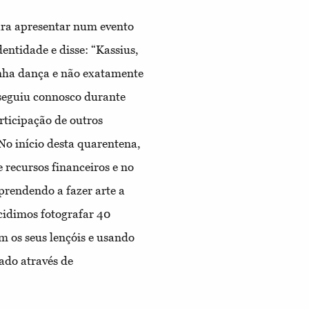
ara apresentar num evento
entidade e disse: “Kassius,
inha dança e não exatamente
 seguiu connosco durante
rticipação de outros
No início desta quarentena,
 recursos financeiros e no
prendendo a fazer arte a
cidimos fotografar 40
m os seus lençóis e usando
ado através de