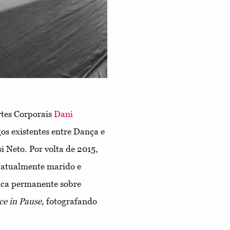
tes Corporais
Dani
os existentes entre Dança e
i Neto. Por volta de 2015,
 atualmente marido e
ica permanente sobre
e in Pause
, fotografando