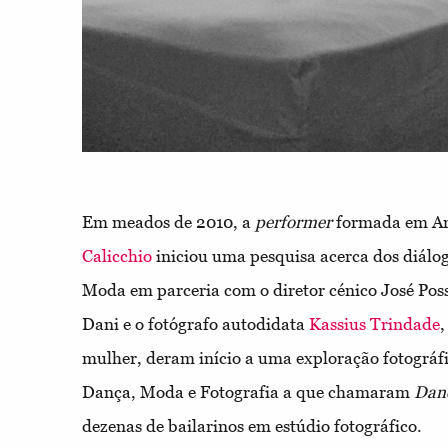
Em meados de 2010, a
performer
formada em Ar
Calicchio
iniciou uma pesquisa acerca dos diálog
Moda em parceria com o diretor cénico José Poss
Dani e o fotógrafo autodidata
Kassius Trindade
,
mulher, deram início a uma exploração fotográf
Dança, Moda e Fotografia a que chamaram
Danc
dezenas de bailarinos em estúdio fotográfico.