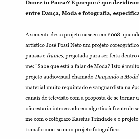
Dance in Pause? E porque é que decidiram
entre Dança, Moda e fotografia, especifi
A semente deste projeto nasceu em 2008, quando
artístico José Possi Neto um projeto coreográfic
pausas e
frames
, projetada para ser feita dentro 
me: “Sabe que está a falar de Moda? Isto é mui
projeto audiovisual chamado
Dançando a Moda
material muito requintado e vanguardista na ép
canais de televisão com a proposta de se tornar
não estaria interessado em algo tão à frente de 
me com o fotógrafo Kassius Trindade e o projeto ,
transformou-se num projeto fotográfico.