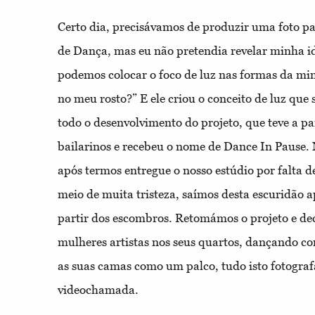
Certo dia, precisávamos de produzir uma foto p
de Dança, mas eu não pretendia revelar minha id
podemos colocar o foco de luz nas formas da m
no meu rosto?” E ele criou o conceito de luz que
todo o desenvolvimento do projeto, que teve a pa
bailarinos e recebeu o nome de Dance In Pause. 
após termos entregue o nosso estúdio por falta de
meio de muita tristeza, saímos desta escuridão a
partir dos escombros. Retomámos o projeto e de
mulheres artistas nos seus quartos, dançando co
as suas camas como um palco, tudo isto fotograf
videochamada.