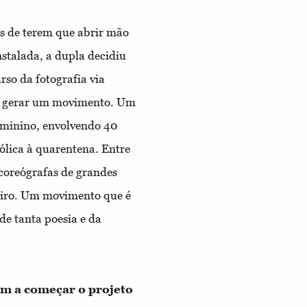
s de terem que abrir mão
instalada, a dupla decidiu
rso da fotografia via
ra gerar um movimento. Um
eminino, envolvendo 40
ólica à quarentena. Entre
e coreógrafas de grandes
leiro. Um movimento que é
de tanta poesia e da
am a começar o projeto