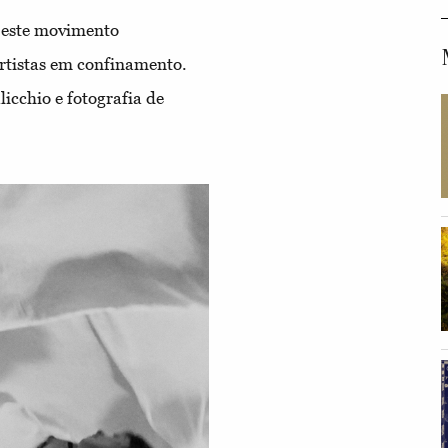
 este movimento
artistas em confinamento.
icchio e fotografia de