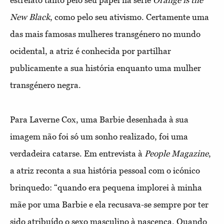
estrelato tanto pelo seu papel na série
Orange is the
New Black
, como pelo seu ativismo. Certamente uma
das mais famosas mulheres transgénero no mundo
ocidental, a atriz é conhecida por partilhar
publicamente a sua história enquanto uma mulher
transgénero negra.
Para Laverne Cox, uma Barbie desenhada à sua
imagem não foi só um sonho realizado, foi uma
verdadeira catarse. Em entrevista à
People Magazine
,
a atriz reconta a sua história pessoal com o icónico
brinquedo: “quando era pequena implorei à minha
mãe por uma Barbie e ela recusava-se sempre por ter
sido atribuído o sexo masculino à nascença. Quando