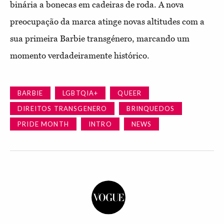
binária a bonecas em cadeiras de roda. A nova
preocupação da marca atinge novas altitudes com a
sua primeira Barbie transgénero, marcando um
momento verdadeiramente histórico.
BARBIE
LGBTQIA+
QUEER
DIREITOS TRANSGENERO
BRINQUEDOS
PRIDE MONTH
INTRO
NEWS