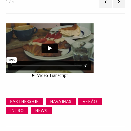
1 / 5
PARTNERSHIP
HAVAINAS
VERÃO
INTRO
NEWS