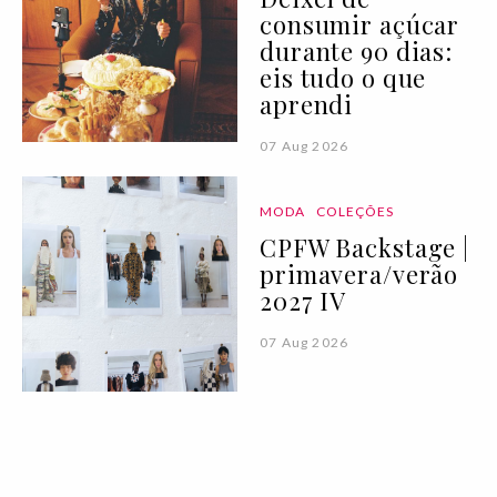
consumir açúcar
durante 90 dias:
eis tudo o que
aprendi
07 Aug 2026
MODA
COLEÇÕES
CPFW Backstage |
primavera/verão
2027 IV
07 Aug 2026