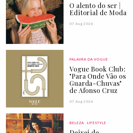
O alento do ser |
Editorial de Moda
07 Aug 2026
PALAVRA DA VOGUE
Vogue Book Club:
"Para Onde Vão os
Guarda-Chuvas"
de Afonso Cruz
07 Aug 2026
BELEZA
LIFESTYLE
Deixei de