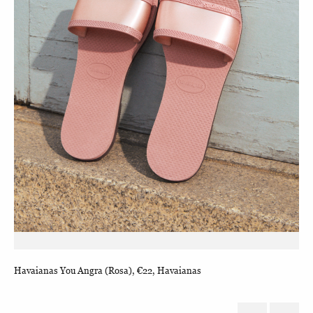
Havaianas You Angra (Rosa), €22, Havaianas
Hav