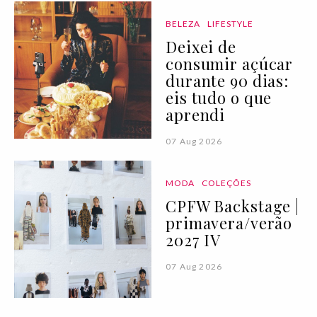
BELEZA
LIFESTYLE
Deixei de
consumir açúcar
durante 90 dias:
eis tudo o que
aprendi
07 Aug 2026
MODA
COLEÇÕES
CPFW Backstage |
primavera/verão
2027 IV
07 Aug 2026