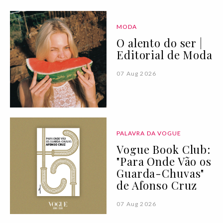
MODA
O alento do ser |
Editorial de Moda
07 Aug 2026
PALAVRA DA VOGUE
Vogue Book Club:
"Para Onde Vão os
Guarda-Chuvas"
de Afonso Cruz
07 Aug 2026