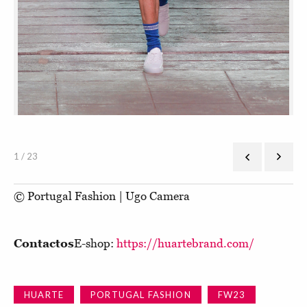
1 / 23
© Portugal Fashion | Ugo Camera
Contactos
E-shop:
https://huartebrand.com/
HUARTE
PORTUGAL FASHION
FW23