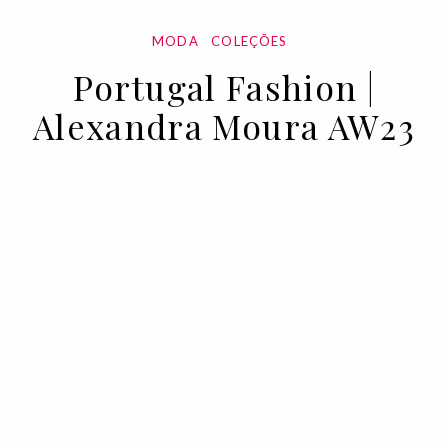
MODA
COLEÇÕES
Portugal Fashion |
Alexandra Moura AW23
18 MAR 2023
BY VOGUE PORTUGAL
A designer Alexandra Moura apresenta as
propostas para o outono/inverno 2023 da