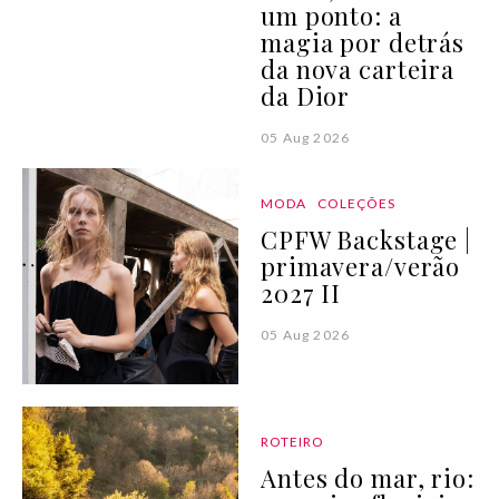
um ponto: a
magia por detrás
da nova carteira
da Dior
05 Aug 2026
MODA
COLEÇÕES
CPFW Backstage |
primavera/verão
2027 II
05 Aug 2026
ROTEIRO
Antes do mar, rio: