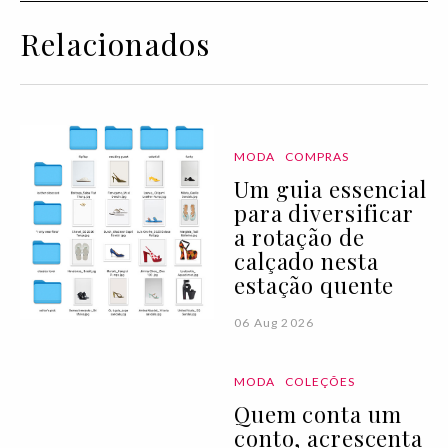
Relacionados
MODA
COMPRAS
Um guia essencial
para diversificar
a rotação de
calçado nesta
estação quente
06 Aug 2026
MODA
COLEÇÕES
Quem conta um
conto, acrescenta