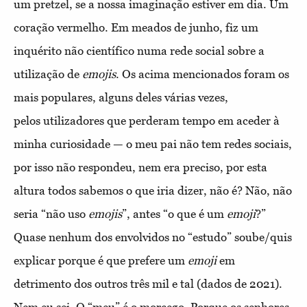
um pretzel, se a nossa imaginação estiver em dia. Um
coração vermelho. Em meados de junho, fiz um
inquérito não científico numa rede social sobre a
utilização de
emoji
s
. Os acima mencionados foram os
mais populares, alguns deles várias vezes,
pelos
utilizadores que perderam tempo em aceder à
minha curiosidade — o meu pai não tem redes sociais,
por isso não respondeu, nem era preciso, por esta
altura todos sabemos o que iria dizer, não é? Não, não
seria “não uso
emoji
s
”, antes “o que é um
emoji
?”
Quase nenhum dos envolvidos no “estudo” soube/quis
explicar porque é que prefere um
emoji
em
detrimento dos outros três mil e tal (dados de 2021).