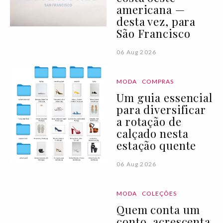
americana —
desta vez, para
São Francisco
06 Aug 2026
MODA
COMPRAS
Um guia essencial
para diversificar
a rotação de
calçado nesta
estação quente
06 Aug 2026
MODA
COLEÇÕES
Quem conta um
conto, acrescenta