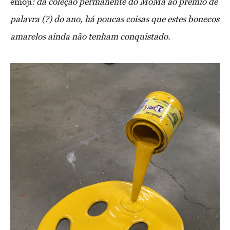
emoji
: da coleção permanente do MoMa ao prémio de
palavra (?) do ano, há poucas coisas que estes bonecos
amarelos ainda não tenham conquistado.