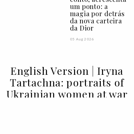
um ponto: a
magia por detrás
da nova carteira
da Dior
05 Aug 2026
English Version | Iryna
Tartachna: portraits of
Ukrainian women at war
24 AUG 2022
BY MARIA MOKHOVA