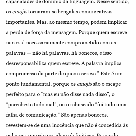
capacidades de domínio da linguagem. Nesse sentido,
os
emoji
s
tornaram-se bengalas comunicativas
importantes. Mas, ao mesmo tempo, podem implicar
a perda de força da mensagem. Porque quem escreve
não está necessariamente comprometido com as
palavras — não há palavras, há bonecos, e isso
desresponsabiliza quem escreve. A palavra implica
compromisso da parte de quem escreve.” Este é um
ponto fundamental, porque os
emoji
s
são o escape
perfeito para o “mas eu não disse nada disso”, o
“percebeste tudo mal”, ou o rebuscado “foi tudo uma
falha de comunicação.” São apenas bonecos,
revestem-se de uma inocência que não é concedida às
palavras, que são pesadas e definitivas. Bernardo