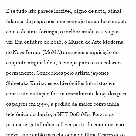
E se tudo isto parece incrível, digno de nota, afinal
falamos de pequenos bonecos cujo tamanho compete
com o de uma formiga, o melhor ainda estava para
vir. Em outubro de 2016, o Museu de Arte Moderna
de Nova Iorque (MoMA) anunciou a aquisição do
conjunto original de 176 emojis para a sua coleção
permanente. Concebidos pelo artista japonês
Shigetaka Kurita, estes hieróglifos futuristas em
constante mutação foram inicialmente lançados para
os pagers em 1999, a pedido da maior companhia
telefónica do Japão, a NTT DoCoMo. Foram os
primeiros gatafunhos a fazer parte da comunicação
móvel, que então parecia saída do filme Regresso ao