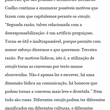
Coelho continua a enumerar
possíveis motivos que
fazem com que capitulemos perante os
emoji
s
.
“Segunda razão, talvez relacionada com a
desresponsabilização: é um artifício preguiçoso.
Torna-se útil e inultrapassável, porque permite com
menor esforço dizermos o que queremos. Terceira
razão. Por motivos lúdicos, isto é, a utilização de
emoji
s
torna as conversas por texto menos
aborrecidas. Não é apenas ler e escrever, há uma
dimensão lúdica na comunicação, há bonecos que
podem tornar a conversa mais leve e divertida.” Nem
tudo são rosas. Diferentes
emoji
s
podem ter diferentes
significados em diferentes culturas, e diferentes