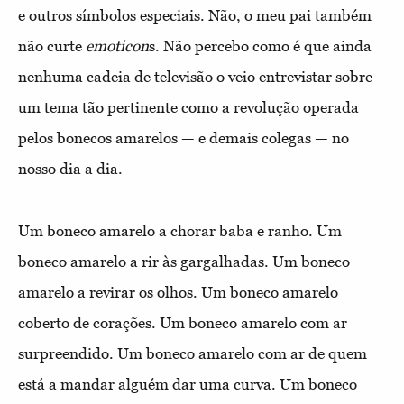
e outros símbolos especiais. Não, o meu pai também
não curte
emot
icon
s. Não percebo como é que ainda
nenhuma cadeia de televisão o veio entrevistar sobre
um tema tão pertinente como a revolução operada
pelos bonecos amarelos — e demais colegas — no
nosso dia a dia.
Um boneco amarelo a chorar baba e ranho. Um
boneco amarelo a rir às gargalhadas. Um boneco
amarelo a revirar os olhos. Um boneco amarelo
coberto de corações. Um boneco amarelo com ar
surpreendido. Um boneco amarelo com ar de quem
está a mandar alguém dar uma curva. Um boneco