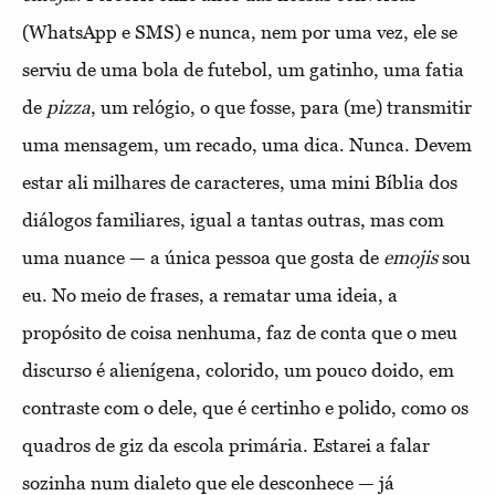
(WhatsApp e SMS) e nunca, nem por uma vez, ele se
serviu de uma bola de futebol, um gatinho, uma fatia
de
pizza
, um relógio, o que fosse, para (me) transmitir
uma mensagem, um recado, uma dica. Nunca. Devem
estar ali milhares de caracteres, uma mini Bíblia dos
diálogos familiares, igual a tantas outras, mas com
uma nuance — a única pessoa que gosta de
emojis
sou
eu. No meio de frases, a rematar uma ideia, a
propósito de coisa nenhuma, faz de conta que o meu
discurso é alienígena, colorido, um pouco doido, em
contraste com o dele, que é certinho e polido, como os
quadros de giz da escola primária. Estarei a falar
sozinha num dialeto que ele desconhece — já