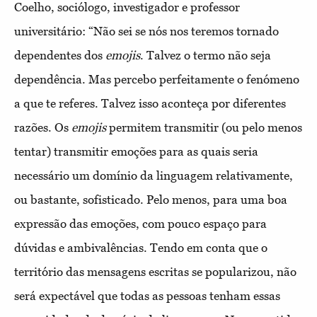
Coelho, sociólogo, investigador e professor
universitário: “Não sei se nós nos teremos tornado
dependentes dos
emoji
s
. Talvez o termo não seja
dependência. Mas percebo perfeitamente o fenómeno
a que te referes. Talvez isso aconteça por diferentes
razões. Os
emoji
s
permitem transmitir (ou pelo menos
tentar) transmitir emoções para as quais seria
necessário um domínio da linguagem relativamente,
ou bastante, sofisticado. Pelo menos, para uma boa
expressão das emoções, com pouco espaço para
dúvidas e ambivalências. Tendo em conta que o
território das mensagens escritas se popularizou, não
será expectável que todas as pessoas tenham essas