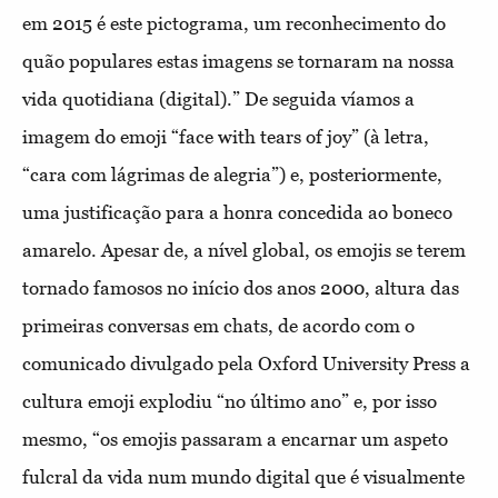
em 2015 é este pictograma, um reconhecimento do
quão populares estas imagens se tornaram na nossa
vida quotidiana (digital).” De seguida víamos a
imagem do emoji “face with tears of joy” (à letra,
“cara com lágrimas de alegria”) e, posteriormente,
uma justificação para a honra concedida ao boneco
amarelo. Apesar de, a nível global, os emojis se terem
tornado famosos no início dos anos 2000, altura das
primeiras conversas em chats, de acordo com o
comunicado divulgado pela Oxford University Press a
cultura emoji explodiu “no último ano” e, por isso
mesmo, “os emojis passaram a encarnar um aspeto
fulcral da vida num mundo digital que é visualmente