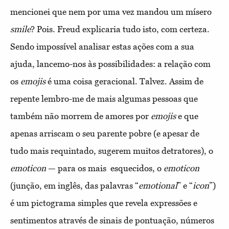
mencionei que nem por uma vez mandou um mísero
smile
? Pois. Freud explicaria tudo isto, com certeza.
Sendo impossível analisar estas ações com a sua
ajuda, lancemo-nos às possibilidades: a relação com
os
emojis
é uma coisa geracional. Talvez. Assim de
repente lembro-me de mais algumas pessoas que
também não morrem de amores por
emojis
e que
apenas arriscam o seu parente pobre (e apesar de
tudo mais requintado, sugerem muitos detratores), o
emot
icon
— para os mais
esquecidos, o
emot
icon
(junção, em inglês, das palavras “
emotional
” e “
icon
”)
é um pictograma simples que revela expressões e
sentimentos através de sinais de pontuação, números