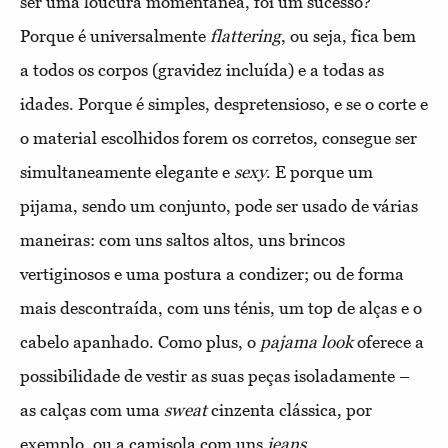
ser uma loucura momentânea, foi um sucesso?
Porque é universalmente
flattering
, ou seja, fica bem
a todos os corpos (gravidez incluída) e a todas as
idades. Porque é simples, despretensioso, e se o corte e
o material escolhidos forem os corretos, consegue ser
simultaneamente elegante e
sexy
. E porque um
pijama, sendo um conjunto, pode ser usado de várias
maneiras: com uns saltos altos, uns brincos
vertiginosos e uma postura a condizer; ou de forma
mais descontraída, com uns ténis, um top de alças e o
cabelo apanhado. Como plus, o
pajama look
oferece a
possibilidade de vestir as suas peças isoladamente –
as calças com uma
sweat
cinzenta clássica, por
exemplo, ou a camisola com uns
jeans
.