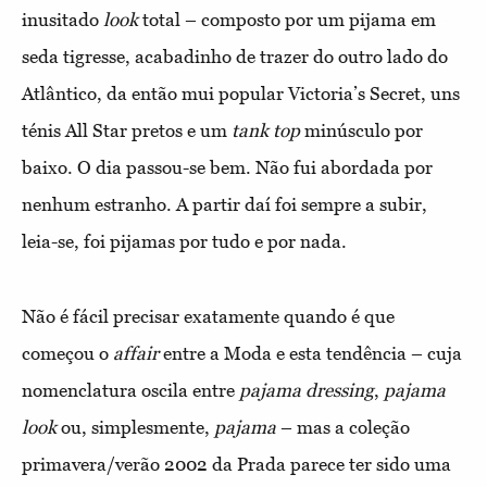
inusitado
look
total – composto por um pijama em
seda tigresse, acabadinho de trazer do outro lado do
Atlântico, da então mui popular Victoria’s Secret, uns
ténis All Star pretos e um
tank top
minúsculo por
baixo. O dia passou-se bem. Não fui abordada por
nenhum estranho. A partir daí foi sempre a subir,
leia-se, foi pijamas por tudo e por nada.
Não é fácil precisar exatamente quando é que
começou o
affair
entre a Moda e esta tendência – cuja
nomenclatura oscila entre
pajama
dressing
,
pajama
look
ou, simplesmente,
pajama
– mas a coleção
primavera/verão 2002 da Prada parece ter sido uma