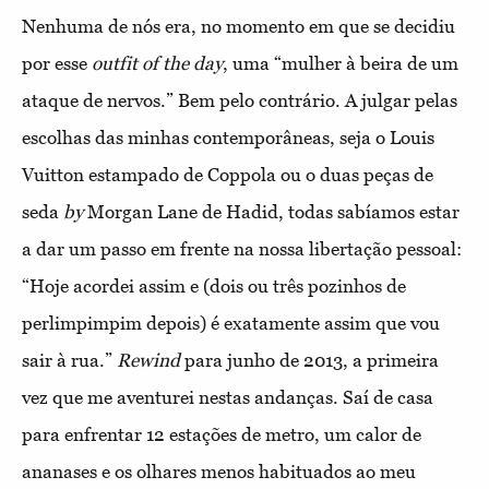
Nenhuma de nós era, no momento em que se decidiu
por esse
outfit of the day
, uma “mulher à beira de um
ataque de nervos.” Bem pelo contrário. A julgar pelas
escolhas das minhas contemporâneas, seja o Louis
Vuitton estampado de Coppola ou o duas peças de
seda
by
Morgan Lane de Hadid, todas sabíamos estar
a dar um passo em frente na nossa libertação pessoal:
“Hoje acordei assim e (dois ou três pozinhos de
perlimpimpim depois) é exatamente assim que vou
sair à rua.”
Rewind
para junho de 2013, a primeira
vez que me aventurei nestas andanças. Saí de casa
para enfrentar 12 estações de metro, um calor de
ananases e os olhares menos habituados ao meu