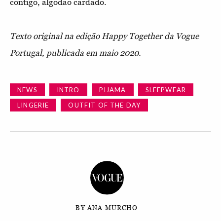
contigo, algodão cardado.
Texto original na edição Happy Together da Vogue
Portugal, publicada em maio 2020.
NEWS
INTRO
PIJAMA
SLEEPWEAR
LINGERIE
OUTFIT OF THE DAY
BY ANA MURCHO