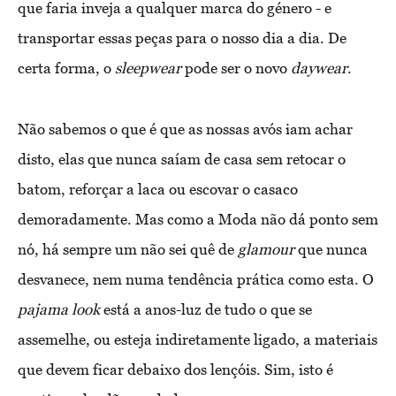
que faria inveja a qualquer marca do género - e
transportar essas peças para o nosso dia a dia. De
certa forma, o
sleepwear
pode ser o novo
daywear
.
Não sabemos o que é que as nossas avós iam achar
disto, elas que nunca saíam de casa sem retocar o
batom, reforçar a laca ou escovar o casaco
demoradamente. Mas como a Moda não dá ponto sem
nó, há sempre um não sei quê de
glamour
que nunca
desvanece, nem numa tendência prática como esta. O
pajama look
está a anos-luz de tudo o que se
assemelhe, ou esteja indiretamente ligado, a materiais
que devem ficar debaixo dos lençóis. Sim, isto é