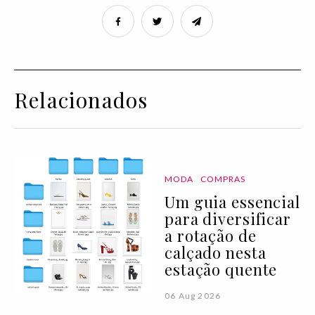
Relacionados
MODA
COMPRAS
Um guia essencial
para diversificar
a rotação de
calçado nesta
estação quente
06 Aug 2026