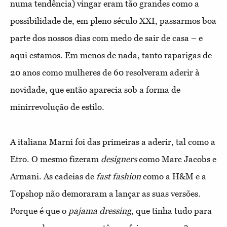
numa tendência) vingar eram tão grandes como a
possibilidade de, em pleno século XXI, passarmos boa
parte dos nossos dias com medo de sair de casa – e
aqui estamos. Em menos de nada, tanto raparigas de
20 anos como mulheres de 60 resolveram aderir à
novidade, que então aparecia sob a forma de
minirrevolução de estilo.
A italiana Marni foi das primeiras a aderir, tal como a
Etro. O mesmo fizeram
designers
como Marc Jacobs e
Armani. As cadeias de
fast fashion
como a H&M e a
Topshop não demoraram a lançar as suas versões.
Porque é que o
pajama dressing
, que tinha tudo para