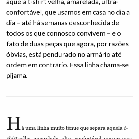
aquela t-shirt velha, amarelada, ultra-
confortável, que usamos em casa no dia a
dia – até há semanas desconhecida de
todos os que connosco convivem – e o
fato de duas peças que agora, por razões
óbvias, está pendurado no armário até
ordem em contrário. Essa linha chama-se
pijama.
H
á uma linha muito ténue que separa aquela
t-
shirt
velha, amarelada, ultra-confortável, que usamos