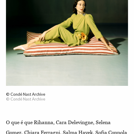
© Condé Nast Archive
© Condé Nast Archive
O que é que Rihanna, Cara Delevingne, Selena
Gomez, Chiara Ferragni, Salma Hayek, Sofia Coppola