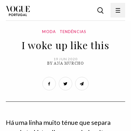
MODA
TENDÊNCIAS
I woke up like this
19 JUN 2020
BY ANA MURCHO
Há uma linha muito ténue que separa