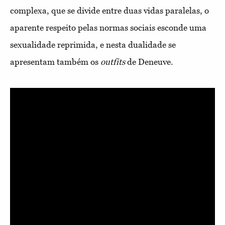
complexa, que se divide entre duas vidas paralelas, o
aparente respeito pelas normas sociais esconde uma
sexualidade reprimida, e nesta dualidade se
apresentam também os
outfits
de Deneuve.