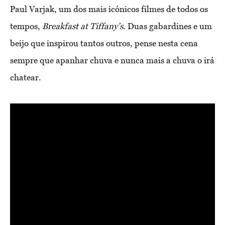
Paul Varjak, um dos mais icónicos filmes de todos os
tempos,
Breakfast at Tiffany’s
. Duas gabardines e um
beijo que inspirou tantos outros, pense nesta cena
sempre que apanhar chuva e nunca mais a chuva o irá
chatear.