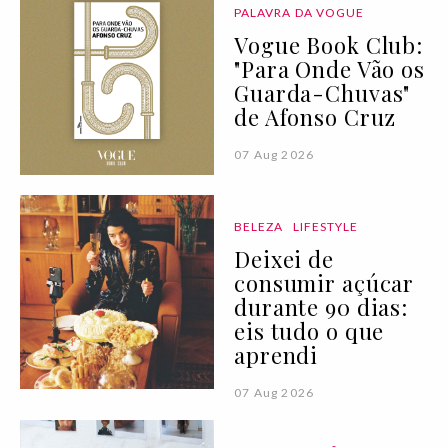
PALAVRA DA VOGUE
Vogue Book Club:
"Para Onde Vão os
Guarda-Chuvas"
de Afonso Cruz
07 Aug 2026
BELEZA
LIFESTYLE
Deixei de
consumir açúcar
durante 90 dias:
eis tudo o que
aprendi
07 Aug 2026