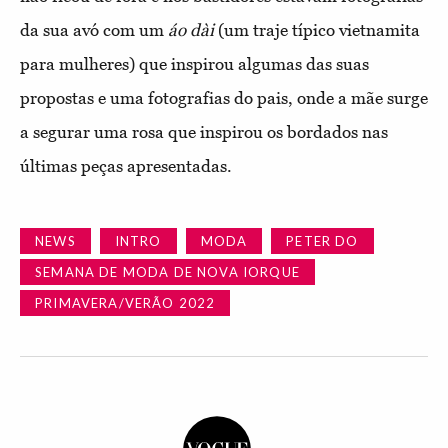
da sua avó com um
áo dài
(um traje típico vietnamita
para mulheres) que inspirou algumas das suas
propostas e uma fotografias do pais, onde a mãe surge
a segurar uma rosa que inspirou os bordados nas
últimas peças apresentadas.
NEWS
INTRO
MODA
PETER DO
SEMANA DE MODA DE NOVA IORQUE
PRIMAVERA/VERÃO 2022