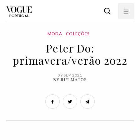
MODA
COLEÇÕES
Peter Do:
primavera/verão 2022
09 SEP 2021
BY RUI MATOS