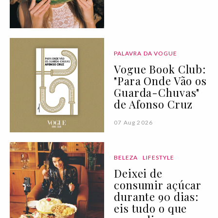
PALAVRA DA VOGUE
Vogue Book Club:
"Para Onde Vão os
Guarda-Chuvas"
de Afonso Cruz
07 Aug 2026
BELEZA
LIFESTYLE
Deixei de
consumir açúcar
durante 90 dias:
eis tudo o que