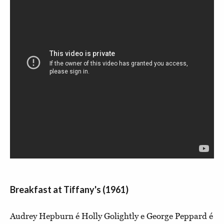
Breakfast at Tiffany's (1961)
Audrey Hepburn é Holly Golightly e George Peppard é