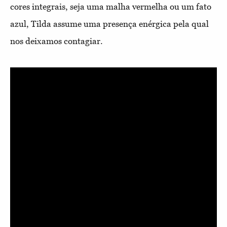
cores integrais, seja uma malha vermelha ou um fato
azul, Tilda assume uma presença enérgica pela qual
nos deixamos contagiar.