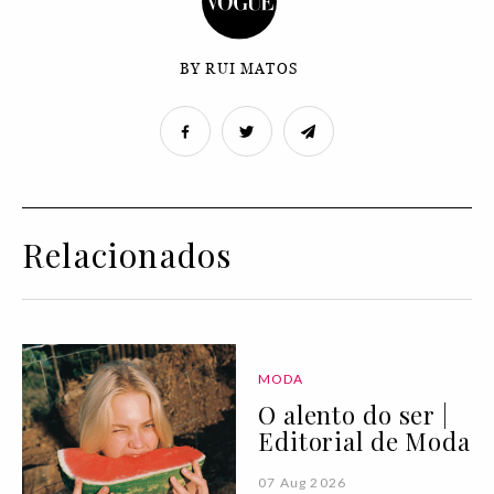
BY RUI MATOS
Relacionados
MODA
O alento do ser |
Editorial de Moda
07 Aug 2026