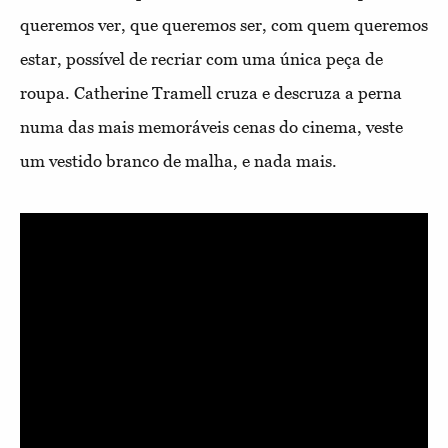
queremos ver, que queremos ser, com quem queremos
estar, possível de recriar com uma única peça de
roupa. Catherine Tramell cruza e descruza a perna
numa das mais memoráveis cenas do cinema, veste
um vestido branco de malha, e nada mais.