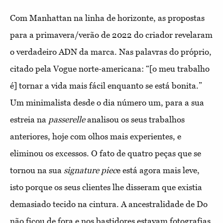
Com Manhattan na linha de horizonte, as propostas
para a primavera/verão de 2022 do criador revelaram
o verdadeiro ADN da marca. Nas palavras do próprio,
citado pela Vogue norte-americana: “[o meu trabalho
é] tornar a vida mais fácil enquanto se está bonita.”
Um minimalista desde o dia número um, para a sua
estreia na
passerelle
analisou os seus trabalhos
anteriores, hoje com olhos mais experientes, e
eliminou os excessos. O fato de quatro peças que se
tornou na sua
signature piec
e está agora mais leve,
isto porque os seus clientes lhe disseram que existia
demasiado tecido na cintura. A ancestralidade de Do
não ficou de fora e nos bastidores estavam fotografias