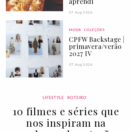
aprendi
07 Aug 2026
MODA
COLEÇÕES
CPFW Backstage |
primavera/verão
2027 IV
07 Aug 2026
LIFESTYLE
ROTEIRO
10 filmes e séries que
nos inspiram na