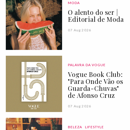
MODA
O alento do ser |
Editorial de Moda
07 Aug 2026
PALAVRA DA VOGUE
Vogue Book Club:
"Para Onde Vão os
Guarda-Chuvas"
de Afonso Cruz
07 Aug 2026
BELEZA
LIFESTYLE