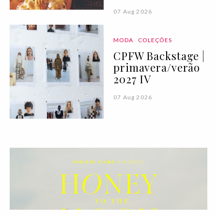
07 Aug 2026
MODA
COLEÇÕES
CPFW Backstage |
primavera/verão
2027 IV
07 Aug 2026