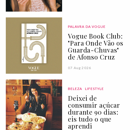
PALAVRA DA VOGUE
Vogue Book Club:
"Para Onde Vão os
Guarda-Chuvas"
de Afonso Cruz
07 Aug 2026
BELEZA
LIFESTYLE
Deixei de
consumir açúcar
durante 90 dias:
eis tudo o que
aprendi