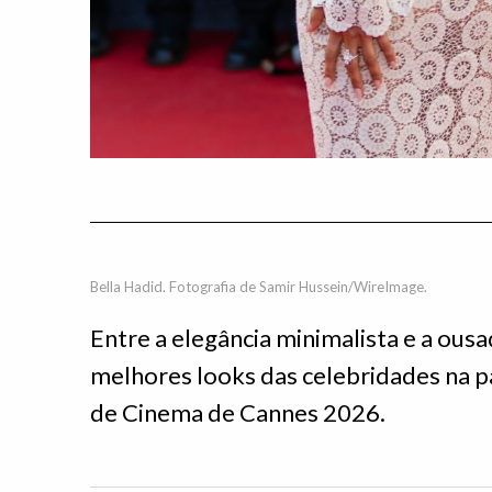
Bella Hadid. Fotografia de Samir Hussein/WireImage.
Entre a elegância minimalista e a ousa
melhores looks das celebridades na p
de Cinema de Cannes 2026.