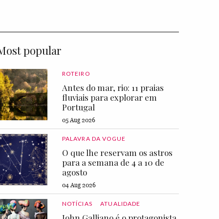
Most popular
ROTEIRO
Antes do mar, rio: 11 praias
fluviais para explorar em
Portugal
05 Aug 2026
PALAVRA DA VOGUE
O que lhe reservam os astros
para a semana de 4 a 10 de
agosto
04 Aug 2026
NOTÍCIAS
ATUALIDADE
John Galliano é o protagonista