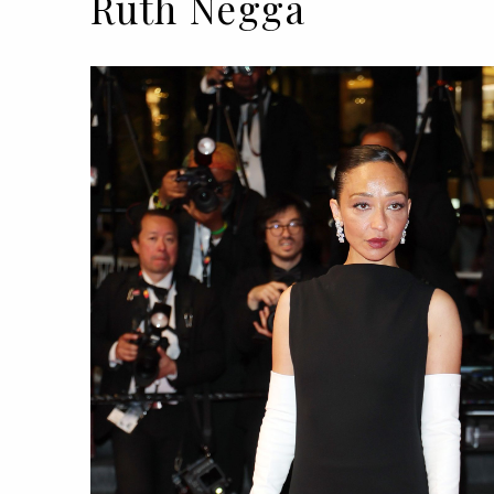
Ruth Negga