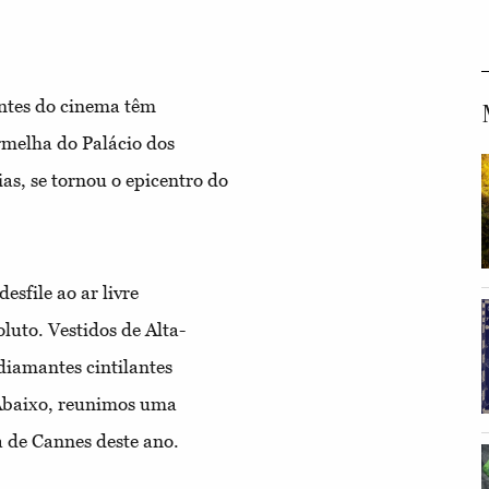
ntes do cinema têm
rmelha do Palácio dos
as, se tornou o epicentro do
esfile ao ar livre
to. Vestidos de Alta-
 diamantes cintilantes
Abaixo, reunimos uma
 de Cannes deste ano.