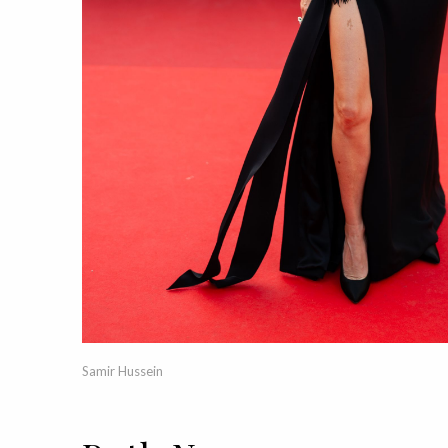
Samir Hussein