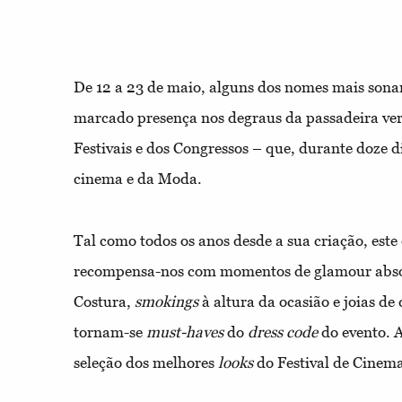
De 12 a 23 de maio, alguns dos nomes mais sona
marcado presença nos degraus da passadeira ve
Festivais e dos Congressos – que, durante doze di
cinema e da Moda.
Tal como todos os anos desde a sua criação, este d
recompensa-nos com momentos de glamour absolu
Costura,
smokings
à altura da ocasião e joias de
tornam-se
must-haves
do
dress code
do evento. 
seleção dos melhores
looks
do Festival de Cinema