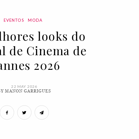
EVENTOS
MODA
hores looks do
al de Cinema de
annes 2026
22 MAY 2026
BY MANON GARRIGUES