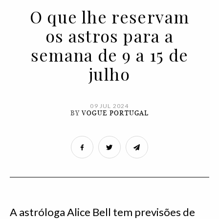
O que lhe reservam
os astros para a
semana de 9 a 15 de
julho
09 JUL 2024
BY
VOGUE PORTUGAL
A astróloga Alice Bell tem previsões de