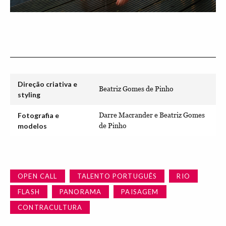
Direção criativa e
Beatriz Gomes de Pinho
styling
Fotografia e
Darre Macrander e Beatriz Gomes
modelos
de Pinho
OPEN CALL
TALENTO PORTUGUÊS
RIO
FLASH
PANORAMA
PAISAGEM
CONTRACULTURA