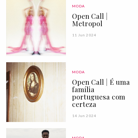
MODA
Open Call |
Metropol
11 Jun 2024
MODA
Open Call | É uma
família
portuguesa com
certeza
14 Jun 2024
MODA