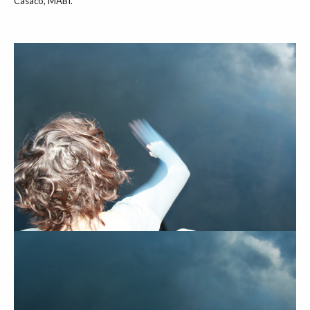
Casaco, MABI.