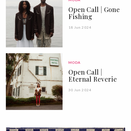
Open Call | Gone
Fishing
18 Jun 2024
MODA
Open Call |
Eternal Reverie
30 Jun 2024