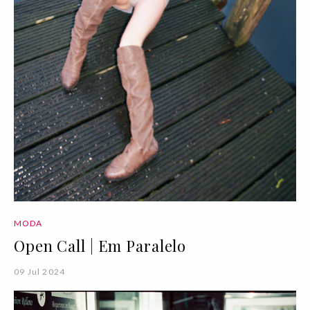
MODA
Open Call | Em Paralelo
09 Jul 2024