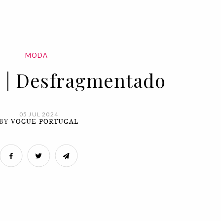
MODA
 | Desfragmentado
05 JUL 2024
BY
VOGUE PORTUGAL