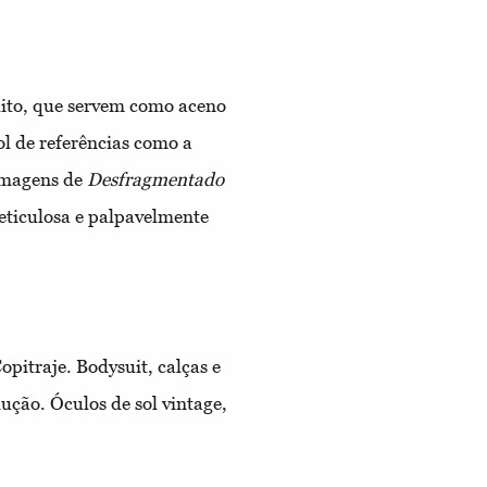
lito, que servem como aceno
l de referências como a
 imagens de
Desfragmentado
ticulosa e palpavelmente
opitraje. Bodysuit, calças e
ução. Óculos de sol vintage,