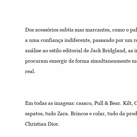
Dos acessórios subtis mas marcantes, como o pa
a uma confiança indiferente, passando por um ro
análise ao estilo editorial de Jack Bridgland, as
procuram emergir de forma simultaneamente me
real.
Em todas as imagens: casaco, Pull & Bear. Kilt, C
sapatos, tudo Zara. Brincos e colar, tudo da prod
Christian Dior.