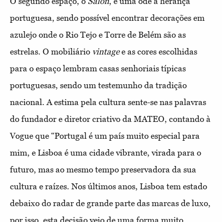
O segundo espaço, o
Salon
, é uma ode à herança
portuguesa, sendo possível encontrar decorações em
azulejo onde o Rio Tejo e Torre de Belém são as
estrelas. O mobiliário
vintage
e as cores escolhidas
para o espaço lembram casas senhoriais típicas
portuguesas, sendo um testemunho da tradição
nacional. A estima pela cultura sente-se nas palavras
do fundador e diretor criativo da MATEO, contando à
Vogue que “Portugal é um país muito especial para
mim, e Lisboa é uma cidade vibrante, virada para o
futuro, mas ao mesmo tempo preservadora da sua
cultura e raízes. Nos últimos anos, Lisboa tem estado
debaixo do radar de grande parte das marcas de luxo,
por isso, esta decisão veio de uma forma muito