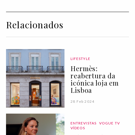
Relacionados
LIFESTYLE
Hermès:
reabertura da
icónica loja em
Lisboa
28 Feb 2024
ENTREVISTAS
VOGUE TV
VÍDEOS