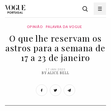
OPINIÃO
PALAVRA DA VOGUE
O que lhe reservam os
astros para a semana de
17 a 23 de janeiro
17 JAN 2023
BY ALICE BELL