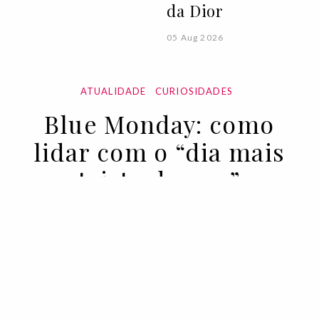
da Dior
05 Aug 2026
ATUALIDADE
CURIOSIDADES
Blue Monday: como
lidar com o “dia mais
triste do ano”
16 JAN 2023
BY DRA. OLIVIA REMES