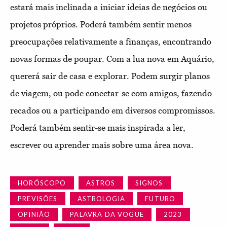
estará mais inclinada a iniciar ideias de negócios ou
projetos próprios. Poderá também sentir menos
preocupações relativamente a finanças, encontrando
novas formas de poupar. Com a lua nova em Aquário,
quererá sair de casa e explorar. Podem surgir planos
de viagem, ou pode conectar-se com amigos, fazendo
recados ou a participando em diversos compromissos.
Poderá também sentir-se mais inspirada a ler,
escrever ou aprender mais sobre uma área nova.
HORÓSCOPO
ASTROS
SIGNOS
PREVISÕES
ASTROLOGIA
FUTURO
OPINIÃO
PALAVRA DA VOGUE
2023