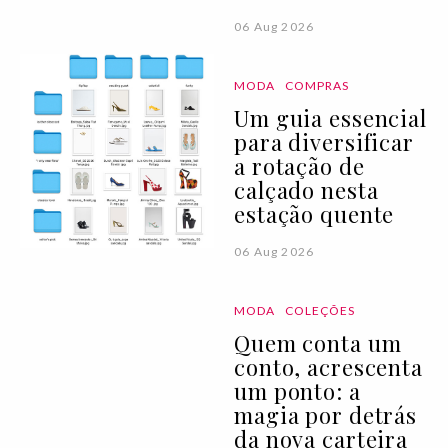
06 Aug 2026
MODA
COMPRAS
Um guia essencial
para diversificar
a rotação de
calçado nesta
estação quente
06 Aug 2026
MODA
COLEÇÕES
Quem conta um
conto, acrescenta
um ponto: a
magia por detrás
da nova carteira