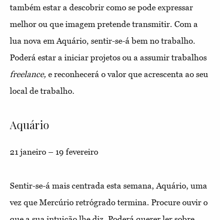
também estar a descobrir como se pode expressar
melhor ou que imagem pretende transmitir. Com a
lua nova em Aquário, sentir-se-á bem no trabalho.
Poderá estar a iniciar projetos ou a assumir trabalhos
freelance,
e reconhecerá o valor que acrescenta ao seu
local de trabalho.
Aquário
21 janeiro – 19 fevereiro
Sentir-se-á mais centrada esta semana, Aquário, uma
vez que Mercúrio retrógrado termina. Procure ouvir o
que a sua intuição lhe diz. Poderá querer ler sobre