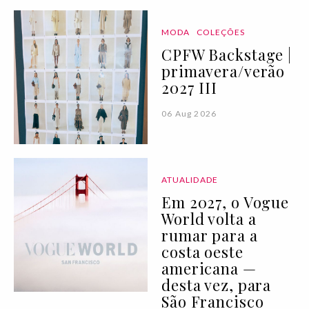
MODA
COLEÇÕES
CPFW Backstage |
primavera/verão
2027 III
06 Aug 2026
ATUALIDADE
Em 2027, o Vogue
World volta a
rumar para a
costa oeste
americana —
desta vez, para
São Francisco