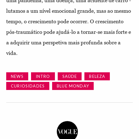
uma pandemia, uma doença, uma acidente de carro -
lutamos a um nível emocional grande, mas ao mesmo
tempo, o crescimento pode ocorrer. O crescimento
pós-traumático pode ajudá-lo a tornar-se mais forte e
a adquirir uma perspetiva mais profunda sobre a
vida.
NEWS
INTRO
SAÚDE
BELEZA
CURIOSIDADES
BLUE MONDAY