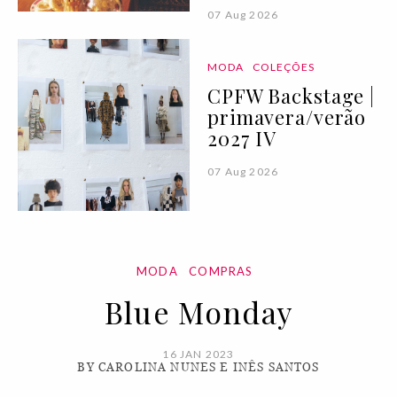
07 Aug 2026
MODA
COLEÇÕES
CPFW Backstage |
primavera/verão
2027 IV
07 Aug 2026
MODA
COMPRAS
Blue Monday
16 JAN 2023
BY CAROLINA NUNES E INÊS SANTOS