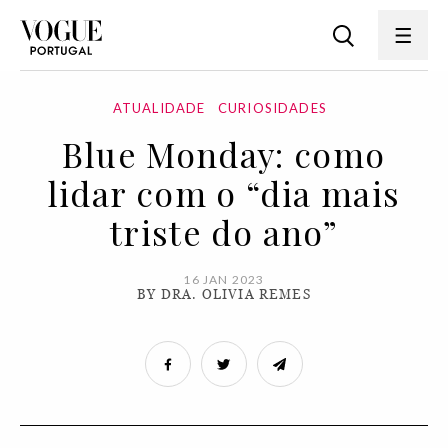
ATUALIDADE
CURIOSIDADES
Blue Monday: como
lidar com o “dia mais
triste do ano”
16 JAN 2023
BY DRA. OLIVIA REMES