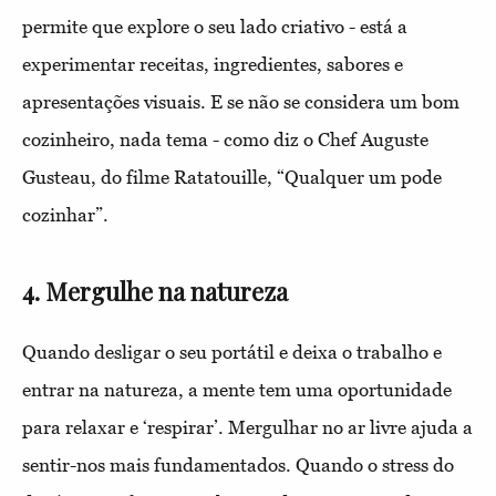
permite que explore o seu lado criativo - está a
experimentar receitas, ingredientes, sabores e
apresentações visuais. E se não se considera um bom
cozinheiro, nada tema - como diz o Chef Auguste
Gusteau, do filme Ratatouille, “Qualquer um pode
cozinhar”.
4. Mergulhe na natureza
Quando desligar o seu portátil e deixa o trabalho e
entrar na natureza, a mente tem uma oportunidade
para relaxar e ‘respirar’. Mergulhar no ar livre ajuda a
sentir-nos mais fundamentados. Quando o stress do