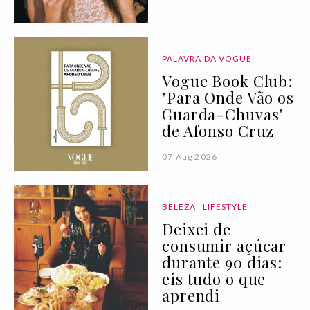
PALAVRA DA VOGUE
Vogue Book Club:
"Para Onde Vão os
Guarda-Chuvas"
de Afonso Cruz
07 Aug 2026
BELEZA
LIFESTYLE
Deixei de
consumir açúcar
durante 90 dias:
eis tudo o que
aprendi