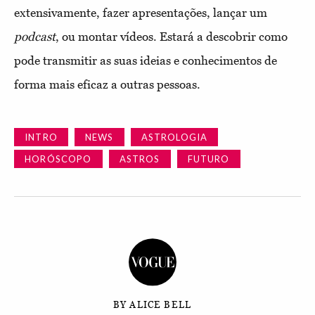
extensivamente, fazer apresentações, lançar um
podcast
, ou montar vídeos. Estará a descobrir como
pode transmitir as suas ideias e conhecimentos de
forma mais eficaz a outras pessoas.
INTRO
NEWS
ASTROLOGIA
HORÓSCOPO
ASTROS
FUTURO
BY ALICE BELL