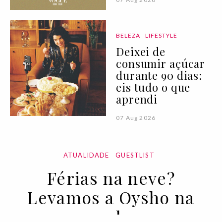
BELEZA
LIFESTYLE
Deixei de
consumir açúcar
durante 90 dias:
eis tudo o que
aprendi
07 Aug 2026
ATUALIDADE
GUESTLIST
Férias na neve?
Levamos a Oysho na
mala