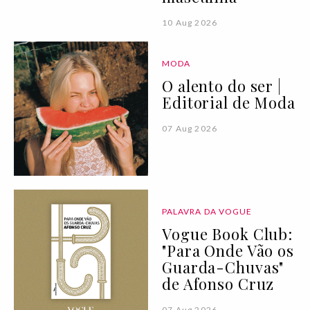
10 Aug 2026
MODA
O alento do ser |
Editorial de Moda
07 Aug 2026
PALAVRA DA VOGUE
Vogue Book Club:
"Para Onde Vão os
Guarda-Chuvas"
de Afonso Cruz
07 Aug 2026