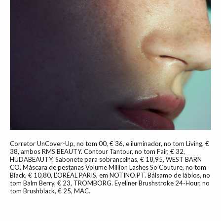
Corretor UnCover-Up, no tom 00, € 36, e iluminador, no tom Living, €
38, ambos RMS BEAUTY. Contour Tantour, no tom Fair, € 32,
HUDABEAUTY. Sabonete para sobrancelhas, € 18,95, WEST BARN
CO. Máscara de pestanas Volume Million Lashes So Couture, no tom
Black, € 10,80, L’ORÉAL PARIS, em NOTINO.PT. Bálsamo de lábios, no
tom Balm Berry, € 23, TROMBORG. Eyeliner Brushstroke 24-Hour, no
tom Brushblack, € 25, MAC.