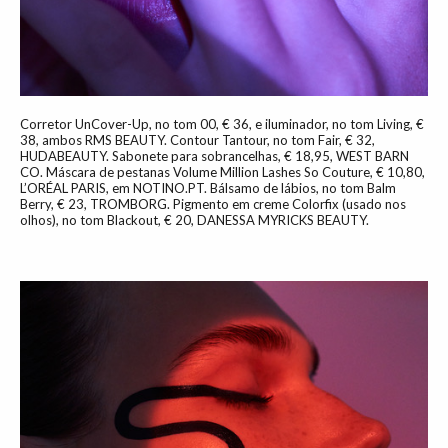
Corretor UnCover-Up, no tom 00, € 36, e iluminador, no tom Living, €
38, ambos RMS BEAUTY. Contour Tantour, no tom Fair, € 32,
HUDABEAUTY. Sabonete para sobrancelhas, € 18,95, WEST BARN
CO. Máscara de pestanas Volume Million Lashes So Couture, € 10,80,
L’ORÉAL PARIS, em NOTINO.PT. Bálsamo de lábios, no tom Balm
Berry, € 23, TROMBORG. Pigmento em creme Colorfix (usado nos
olhos), no tom Blackout, € 20, DANESSA MYRICKS BEAUTY.