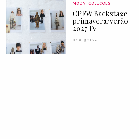
MODA
COLEÇÕES
CPFW Backstage |
primavera/verão
2027 IV
07 Aug 2026