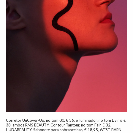
Corretor UnCover-Up, no tom 00, € 36, e iluminador, no tom Living, €
38, ambos RMS BEAUTY. Contour Tantour, no tom Fair, € 32,
HUDABEAUTY. Sabonete para sobrancelhas, € 18,95, WEST BARN