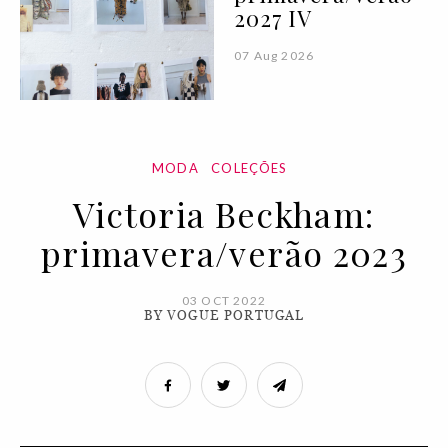
2027 IV
07 Aug 2026
MODA
COLEÇÕES
Victoria Beckham:
primavera/verão 2023
03 OCT 2022
BY VOGUE PORTUGAL