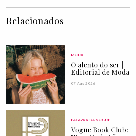
Relacionados
MODA
O alento do ser |
Editorial de Moda
07 Aug 2026
PALAVRA DA VOGUE
Vogue Book Club: