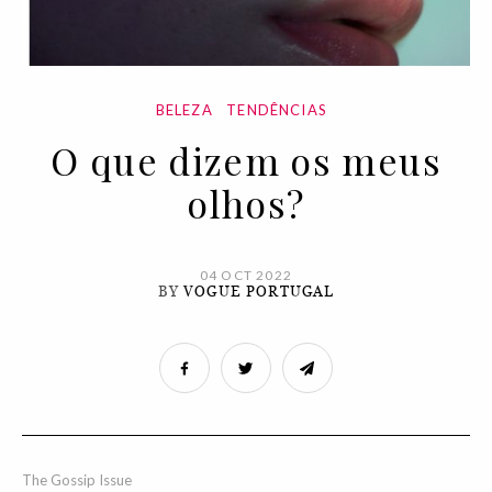
BELEZA
TENDÊNCIAS
O que dizem os meus
olhos?
04 OCT 2022
BY
VOGUE PORTUGAL
The Gossip Issue