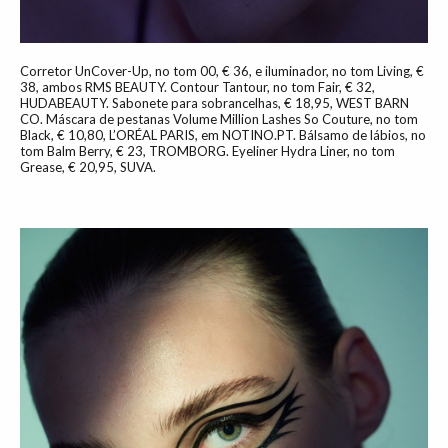
Corretor UnCover-Up, no tom 00, € 36, e iluminador, no tom Living, €
38, ambos RMS BEAUTY. Contour Tantour, no tom Fair, € 32,
HUDABEAUTY. Sabonete para sobrancelhas, € 18,95, WEST BARN
CO. Máscara de pestanas Volume Million Lashes So Couture, no tom
Black, € 10,80, L’ORÉAL PARIS, em NOTINO.PT. Bálsamo de lábios, no
tom Balm Berry, € 23, TROMBORG. Eyeliner Hydra Liner, no tom
Grease, € 20,95, SUVA.