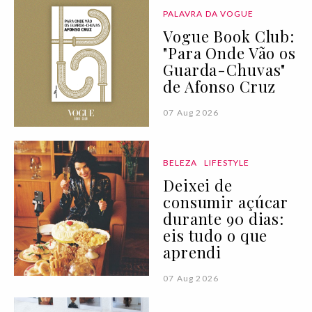
PALAVRA DA VOGUE
Vogue Book Club:
"Para Onde Vão os
Guarda-Chuvas"
de Afonso Cruz
07 Aug 2026
BELEZA
LIFESTYLE
Deixei de
consumir açúcar
durante 90 dias:
eis tudo o que
aprendi
07 Aug 2026