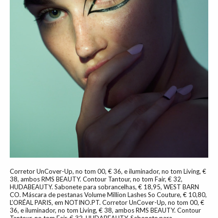
Corretor UnCover-Up, no tom 00, € 36, e iluminador, no tom Living, €
38, ambos RMS BEAUTY. Contour Tantour, no tom Fair, € 32,
HUDABEAUTY. Sabonete para sobrancelhas, € 18,95, WEST BARN
CO. Máscara de pestanas Volume Million Lashes So Couture, € 10,80,
L’ORÉAL PARIS, em NOTINO.PT. Corretor UnCover-Up, no tom 00, €
36, e iluminador, no tom Living, € 38, ambos RMS BEAUTY. Contour