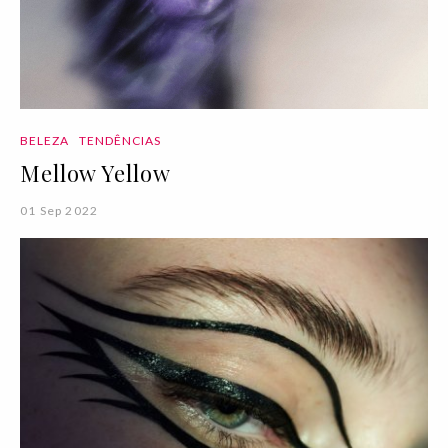
BELEZA
TENDÊNCIAS
Mellow Yellow
01 Sep 2022