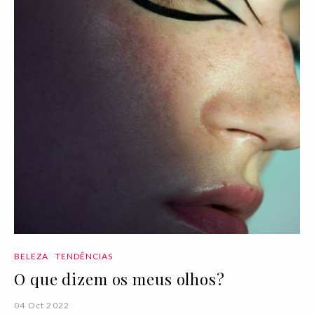
BELEZA
TENDÊNCIAS
O que dizem os meus olhos?
04 Oct 2022