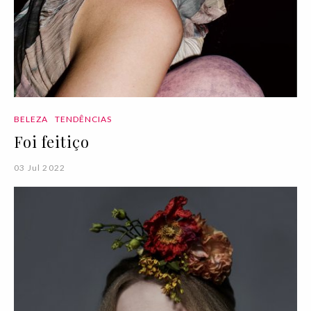
BELEZA
TENDÊNCIAS
Foi feitiço
03 Jul 2022