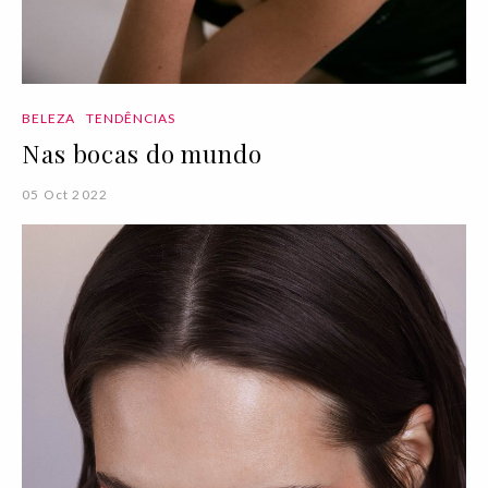
BELEZA
TENDÊNCIAS
Nas bocas do mundo
05 Oct 2022