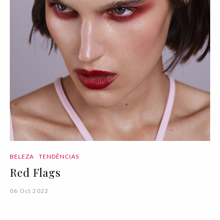
BELEZA
TENDÊNCIAS
Red Flags
06 Oct 2022