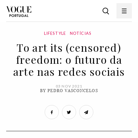
LIFESTYLE
NOTÍCIAS
To art its (censored)
freedom: o futuro da
arte nas redes sociais
03 NOV 2021
BY PEDRO VASCONCELOS