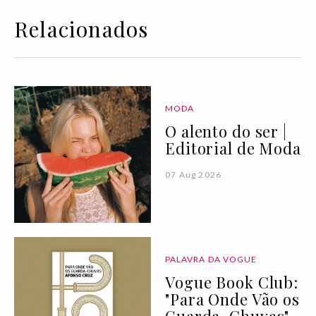
Relacionados
MODA
O alento do ser |
Editorial de Moda
07 Aug 2026
PALAVRA DA VOGUE
Vogue Book Club:
"Para Onde Vão os