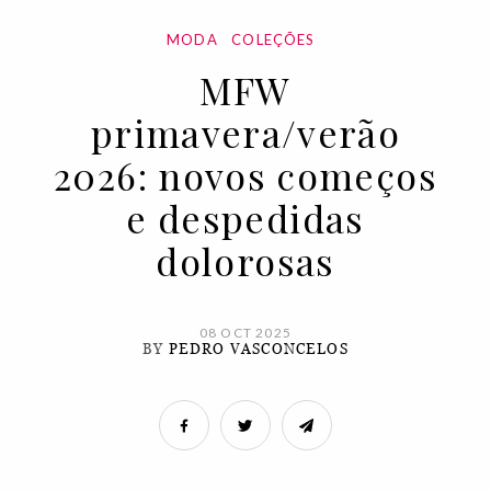
MODA
COLEÇÕES
MFW
primavera/verão
2026: novos começos
e despedidas
dolorosas
08 OCT 2025
BY
PEDRO VASCONCELOS