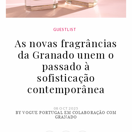
GUESTLIST
As novas fragrâncias
da Granado unem o
passado à
sofisticação
contemporânea
08 OCT 2025
BY VOGUE PORTUGAL EM COLABORAÇÃO COM
GRANADO