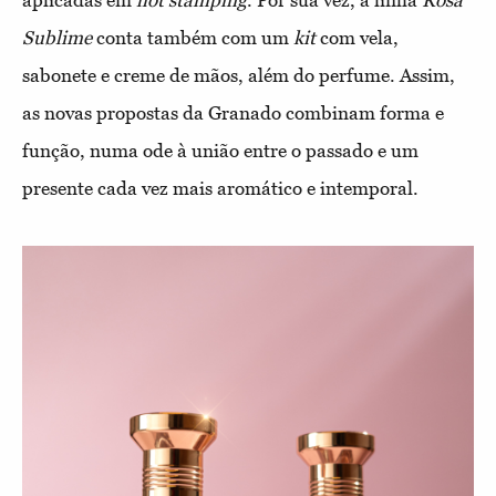
aplicadas em
hot stamping
. Por sua vez, a linha
Rosa
Sublime
conta também com um
kit
com vela,
sabonete e creme de mãos, além do perfume.
Assim,
as novas propostas da Granado combinam forma e
função, numa ode à união entre o passado e um
presente cada vez mais aromático e intemporal.