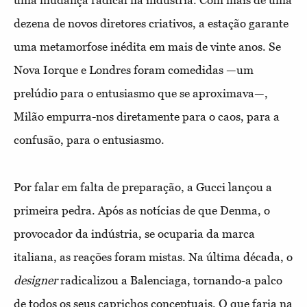
uma mudança radical na indústria. Com mais de uma
dezena de novos diretores criativos, a estação garante
uma metamorfose inédita em mais de vinte anos. Se
Nova Iorque e Londres foram comedidas —um
prelúdio para o entusiasmo que se aproximava—,
Milão empurra-nos diretamente para o caos, para a
confusão, para o entusiasmo.
Por falar em falta de preparação, a Gucci lançou a
primeira pedra. Após as notícias de que Denma, o
provocador da indústria, se ocuparia da marca
italiana, as reações foram mistas. Na última década, o
designer
radicalizou a Balenciaga, tornando-a palco
de todos os seus caprichos conceptuais. O que faria na