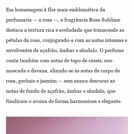
Em homenagem à flor mais emblemática da
perfumaria — a rosa —, a fragrância Rosa Sublime
destaca a textura rica e aveludada que transcende as
pétalas da rosa, conjugando-a com as notas intensas e
envolventes de açafrão, âmbar e sândalo. O perfume
conta também com notas de topo de cassis, noz-
moscada e davana, aliando-se às notas de corpo de
rosa, gerânio e jasmim — sem nunca descurar as
notas de fundo de açafrão, âmbar e sândalo, que
finalizam o aroma de forma harmoniosa e elegante.