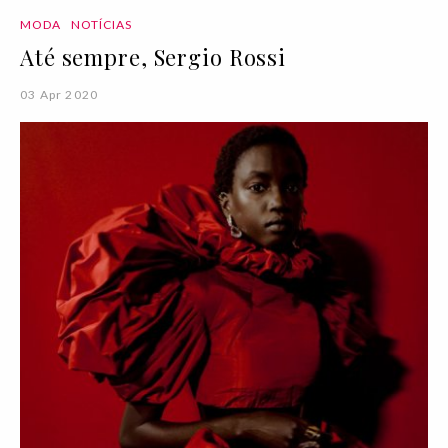
MODA
NOTÍCIAS
Até sempre, Sergio Rossi
03 Apr 2020