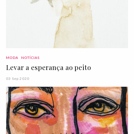
MODA
NOTÍCIAS
Levar a esperança ao peito
03 Sep 2020