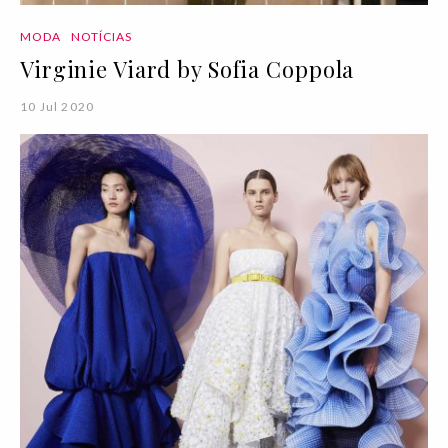
MODA
NOTÍCIAS
Virginie Viard by Sofia Coppola
10 Jul 2020